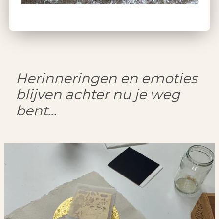
H
erinneringen en emoties
blijven achter nu je weg
bent
…