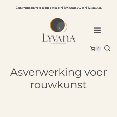
Doorgaan
naar
Gratis verzenden voor orders boven de €100 binnen NL en €125 naar BE
inhoud
0
Asverwerking voor
rouwkunst