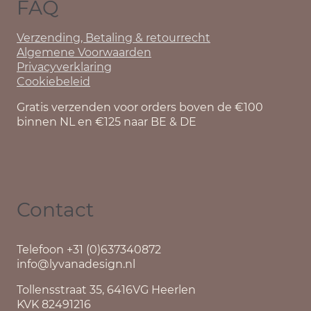
FAQ
Verzending, Betaling & retourrecht
Algemene Voorwaarden
Privacyverklaring
Cookiebeleid
Gratis verzenden voor orders boven de €100
binnen NL en €125 naar BE & DE
Contact
Telefoon +31 (0)637340872
info@lyvanadesign.nl
Tollensstraat 35, 6416VG Heerlen
KVK 82491216