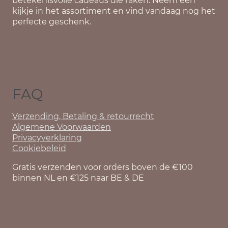
betekenisvolle cadeaus die raken. Neem een
kijkje in het assortiment en vind vandaag nog het
perfecte geschenk.
FAQ
Verzending, Betaling & retourrecht
Algemene Voorwaarden
Privacyverklaring
Cookiebeleid
Gratis verzenden voor orders boven de €100
binnen NL en €125 naar BE & DE