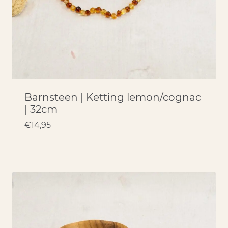
Barnsteen | Ketting lemon/cognac
| 32cm
€
14,95