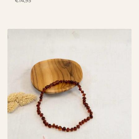
€
14,95