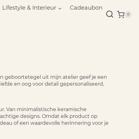
Lifestyle & Interieur
Cadeaubon
0
geboortetegel uit mijn atelier geef je een
iefde en oog voor detail gepersonaliseerd,
eur. Van minimalistische keramische
g-achtige designs. Omdat elk product op
deau of een waardevolle herinnering voor je