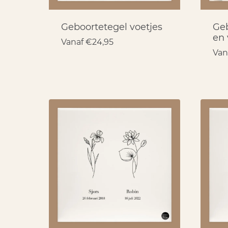
Geboortetegel voetjes
Ge
en 
Vanaf
€
24,95
Van