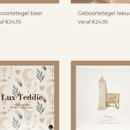
oortetegel beer
Geboortetegel leeu
af
€
24,95
Vanaf
€
24,95