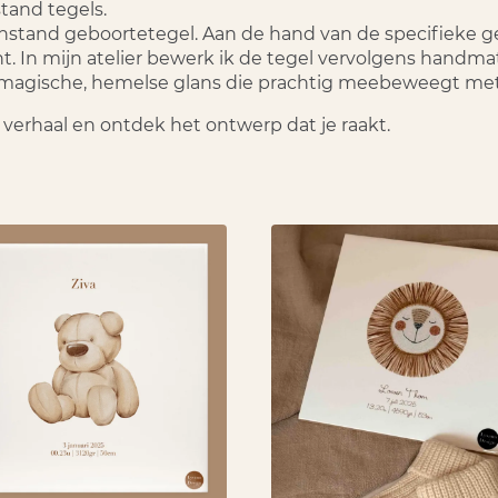
and tegels.
stand geboortetegel
. Aan de hand van de specifieke 
 In mijn atelier bewerk ik de tegel vervolgens handmati
n magische, hemelse glans die prachtig meebeweegt met 
erhaal en ontdek het ontwerp dat je raakt.