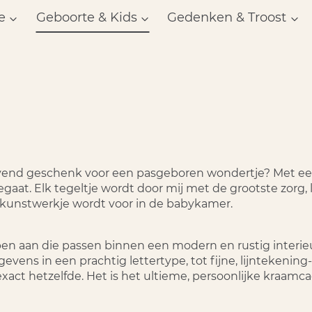
e
Geboorte & Kids
Gedenken & Troost
ijvend geschenk voor een pasgeboren wondertje? Met een 
aat. Elk tegeltje wordt door mij met de grootste zorg, l
 kunstwerkje wordt voor in de babykamer.
rpen aan die passen binnen een modern en rustig interi
ens in een prachtig lettertype, tot fijne, lijntekenin
act hetzelfde. Het is het ultieme, persoonlijke kraamca