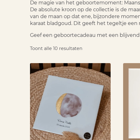
De magie van het geboortemoment: Maanst
De absolute kroon op de collectie is de
maan
van de maan op dat ene, bijzondere moment.
karaat bladgoud. Dit geeft het tegeltje ee
Geef een geboortecadeau met een blijvend v
Toont alle 10 resultaten