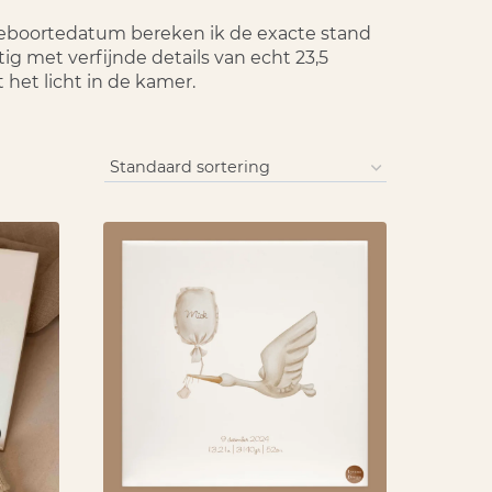
geboortedatum bereken ik de exacte stand
g met verfijnde details van echt 23,5
het licht in de kamer.