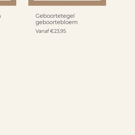
n
Geboortetegel
geboortebloem
Vanaf
€
23,95