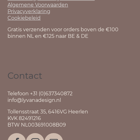
Algemene Voorwaarden
Privacyverklaring
Cookiebeleid
Gratis verzenden voor orders boven de €100
binnen NL en €125 naar BE & DE
Contact
Telefoon +31 (0)637340872
info@lyvanadesign.nl
Tollensstraat 35, 6416VG Heerlen
KVK 82491216
BTW NL003691008B09