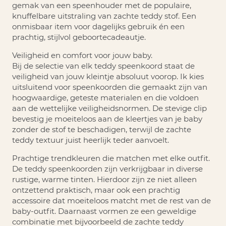
gemak van een speenhouder met de populaire,
knuffelbare uitstraling van zachte teddy stof. Een
onmisbaar item voor dagelijks gebruik én een
prachtig, stijlvol geboortecadeautje.
Veiligheid en comfort voor jouw baby.
Bij de selectie van elk
teddy speenkoord
staat de
veiligheid van jouw kleintje absoluut voorop. Ik kies
uitsluitend voor speenkoorden die gemaakt zijn van
hoogwaardige, geteste materialen en die voldoen
aan de wettelijke veiligheidsnormen. De stevige clip
bevestig je moeiteloos aan de kleertjes van je baby
zonder de stof te beschadigen, terwijl de zachte
teddy textuur juist heerlijk teder aanvoelt.
Prachtige trendkleuren die matchen met elke outfit.
De teddy speenkoorden zijn verkrijgbaar in diverse
rustige, warme tinten. Hierdoor zijn ze niet alleen
ontzettend praktisch, maar ook een prachtig
accessoire dat moeiteloos matcht met de rest van de
baby-outfit. Daarnaast vormen ze een geweldige
combinatie met bijvoorbeeld de zachte teddy