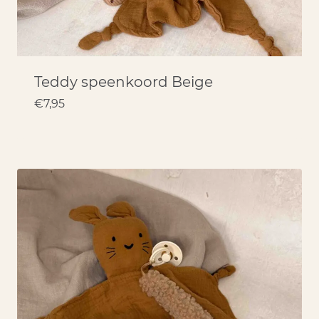
Teddy speenkoord Beige
€
7,95