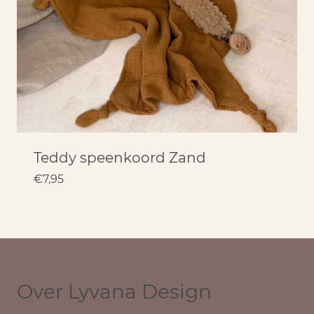
Teddy speenkoord Zand
€
7,95
Over Lyvana Design