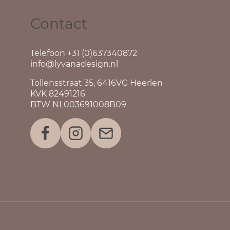
Contact
Telefoon +31 (0)637340872
info@lyvanadesign.nl
Tollensstraat 35, 6416VG Heerlen
KVK 82491216
BTW NL003691008B09