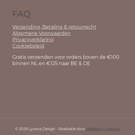
FAQ
Verzending, Betaling & retourrecht
Algemene Voorwaarden
Privacyverklaring
Cookiebeleid
Gratis verzenden voor orders boven de €100
binnen NL en €125 naar BE & DE
© 2026 Lyvana Design - Realisatie door
MBraam Creations