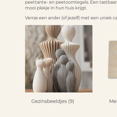
peettante- en peetoomtegels. Een tastbaar 
mooi plekje in hun huis krijgt.
Verras een ander (of jezelf) met een uniek
Gezinsbeeldjes
(9)
Me