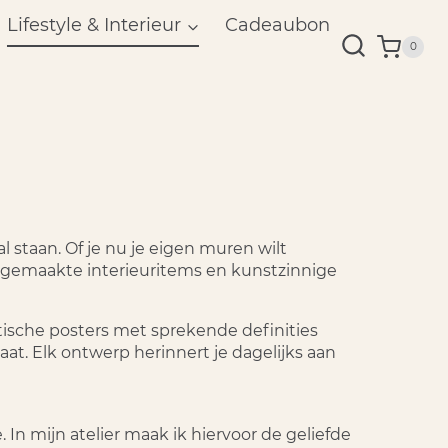
Lifestyle & Interieur
Cadeaubon
0
staan. Of je nu je eigen muren wilt
ndgemaakte interieuritems en kunstzinnige
tische posters met sprekende definities
aat. Elk ontwerp herinnert je dagelijks aan
n mijn atelier maak ik hiervoor de geliefde