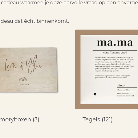
cadeau waarmee je deze eervolle vraag op een onvergetel
 cadeau dat écht binnenkomt.
moryboxen
(3)
Tegels
(121)