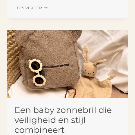
ASVERWERKING
LEES VERDER
IN
BIJZONDERE
ROUWKUNST
Een baby zonnebril die
veiligheid en stijl
combineert