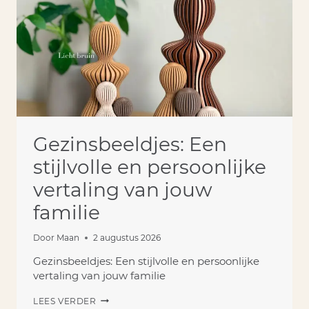
FAMILIE
Gezinsbeeldjes: Een
stijlvolle en persoonlijke
vertaling van jouw
familie
Door
Maan
2 augustus 2026
Gezinsbeeldjes: Een stijlvolle en persoonlijke
vertaling van jouw familie
GEZINSBEELDJES:
LEES VERDER
EEN