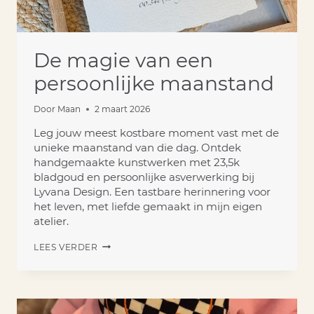
De magie van een
persoonlijke maanstand
Door
Maan
2 maart 2026
Leg jouw meest kostbare moment vast met de
unieke maanstand van die dag. Ontdek
handgemaakte kunstwerken met 23,5k
bladgoud en persoonlijke asverwerking bij
Lyvana Design. Een tastbare herinnering voor
het leven, met liefde gemaakt in mijn eigen
atelier.
DE
LEES VERDER
MAGIE
VAN
EEN
PERSOONLIJKE
MAANSTAND