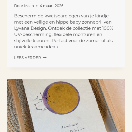
Door
Maan
4 maart 2026
Bescherm de kwetsbare ogen van je kindje
met een veilige en hippe baby zonnebril van
Lyvana Design. Ontdek de collectie met 100%
UV-bescherming, flexibele monturen en
stijlvolle kleuren. Perfect voor de zomer of als
uniek kraamcadeau.
EEN
LEES VERDER
BABY
ZONNEBRIL
DIE
VEILIGHEID
EN
STIJL
COMBINEERT