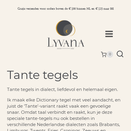
Doorgaan
naar
Gratis verzenden voor orders boven de €100 binnen NL en €125 naar BE
inhoud
0
Tante tegels
Tante tegels in dialect, liefdevol en helemaal eigen.
Ik maak elke Dictionary tegel met veel aandacht, en
juist de ‘Tante’-variant raakt vaak een gevoelige
snaar. Omdat taal verbindt en raakt, kun je deze
speciale tante-tegels nu ook bestellen in
verschillende Nederlandse dialecten zoals Brabants,
Limburgs, Twents, Fries, Gronings, Zeeuws en