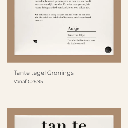
Tante tegel Gronings
Vanaf
€
28,95