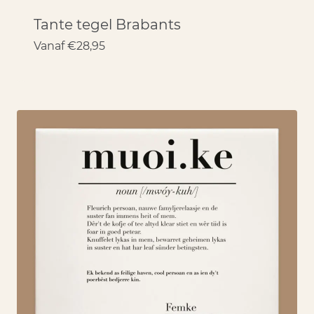
Tante tegel Brabants
Vanaf
€
28,95