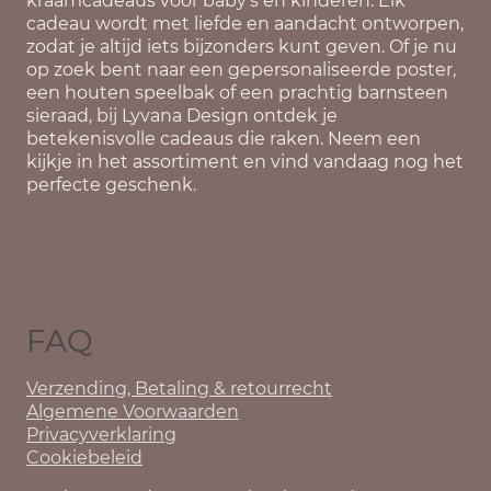
kraamcadeaus voor baby's en kinderen. Elk
cadeau wordt met liefde en aandacht ontworpen,
zodat je altijd iets bijzonders kunt geven. Of je nu
op zoek bent naar een gepersonaliseerde poster,
een houten speelbak of een prachtig barnsteen
sieraad, bij Lyvana Design ontdek je
betekenisvolle cadeaus die raken. Neem een
kijkje in het assortiment en vind vandaag nog het
perfecte geschenk.
FAQ
Verzending, Betaling & retourrecht
Algemene Voorwaarden
Privacyverklaring
Cookiebeleid