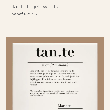
Tante tegel Twents
Vanaf
€
28,95