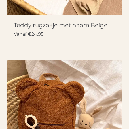
Teddy rugzakje met naam Beige
Vanaf
€
24,95