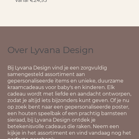
Vanaf
€
24,95
Over Lyvana Design
Bij
Lyvana Design
vind je een zorgvuldig
samengesteld assortiment aan
gepersonaliseerde items en unieke, duurzame
kraamcadeaus voor baby's en kinderen. Elk
cadeau wordt met liefde en aandacht ontworpen,
zodat je altijd iets bijzonders kunt geven. Of je nu
op zoek bent naar een gepersonaliseerde poster,
een houten speelbak of een prachtig barnsteen
sieraad, bij Lyvana Design ontdek je
betekenisvolle cadeaus die raken. Neem een
kijkje in het assortiment en vind vandaag nog het