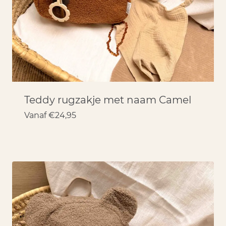
Teddy rugzakje met naam Camel
Vanaf
€
24,95