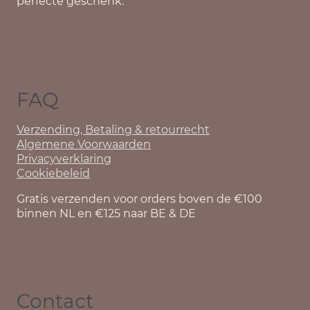
perfecte geschenk.
FAQ
Verzending, Betaling & retourrecht
Algemene Voorwaarden
Privacyverklaring
Cookiebeleid
Gratis verzenden voor orders boven de €100
binnen NL en €125 naar BE & DE
Contact