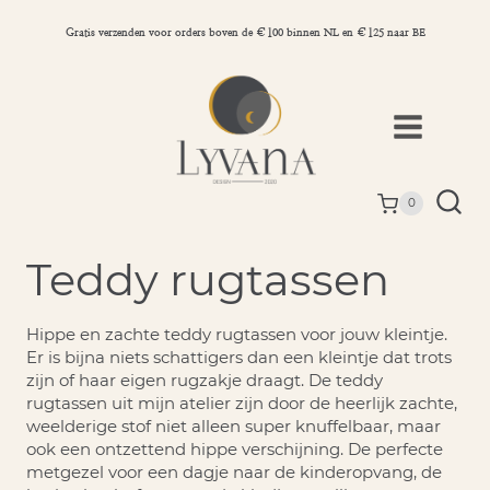
Doorgaan
naar
Gratis verzenden voor orders boven de €100 binnen NL en €125 naar BE
inhoud
0
Teddy rugtassen
Hippe en zachte teddy rugtassen voor jouw kleintje.
Er is bijna niets schattigers dan een kleintje dat trots
zijn of haar eigen rugzakje draagt. De teddy
rugtassen uit mijn atelier zijn door de heerlijk zachte,
weelderige stof niet alleen super knuffelbaar, maar
ook een ontzettend hippe verschijning. De perfecte
metgezel voor een dagje naar de kinderopvang, de