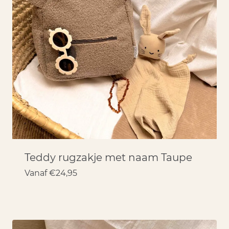
Teddy rugzakje met naam Taupe
Vanaf
€
24,95