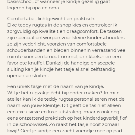
basisschool, of wanneer je kindje gezellig gaat
logeren bij opa en oma.
Comfortabel, lichtgewicht en praktisch.
Elke
teddy rugtas
in de shop kies en controleer ik
zorgvuldig op kwaliteit en draagcomfort. De tassen
zijn speciaal ontworpen voor kleine kinderschouders:
ze zijn vederlicht, voorzien van comfortabele
schouderbanden en bieden binnenin verrassend veel
ruimte voor een broodtrommel, drinkbeker en een
favoriete knuffel. Dankzij de handige en soepele
sluiting kan je kindje het tasje al snel zelfstandig
openen en sluiten.
Een uniek tasje met de naam van je kindje.
Wil je het rugzakje écht bijzonder maken? In mijn
atelier kan ik de teddy rugtas personaliseren met de
naam van jouw kleintje. Dit geeft de tas niet alleen
een exclusieve en luxe uitstraling, maar is ook nog
eens ontzettend praktisch op het kinderdagverblijf of
in de schoolwissel. Zo raakt het tasje nooit zomaar
kwijt!
Geef je kindje een zacht vriendje mee op pad