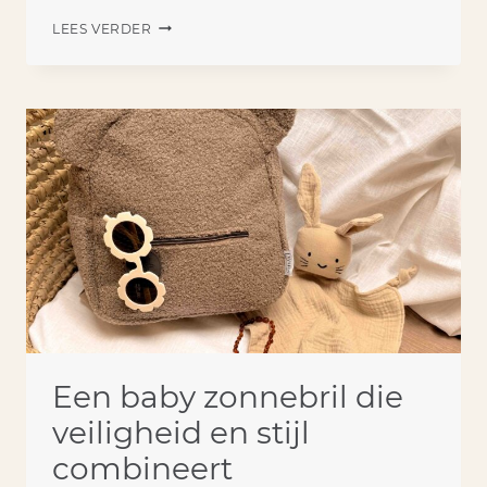
ASVERWERKING
LEES VERDER
IN
BIJZONDERE
ROUWKUNST
Een baby zonnebril die
veiligheid en stijl
combineert