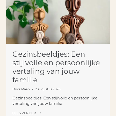
FAMILIE
Gezinsbeeldjes: Een
stijlvolle en persoonlijke
vertaling van jouw
familie
Door
Maan
2 augustus 2026
Gezinsbeeldjes: Een stijlvolle en persoonlijke
vertaling van jouw familie
GEZINSBEELDJES:
LEES VERDER
EEN