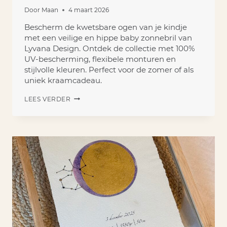
Door
Maan
4 maart 2026
Bescherm de kwetsbare ogen van je kindje
met een veilige en hippe baby zonnebril van
Lyvana Design. Ontdek de collectie met 100%
UV-bescherming, flexibele monturen en
stijlvolle kleuren. Perfect voor de zomer of als
uniek kraamcadeau.
EEN
LEES VERDER
BABY
ZONNEBRIL
DIE
VEILIGHEID
EN
STIJL
COMBINEERT