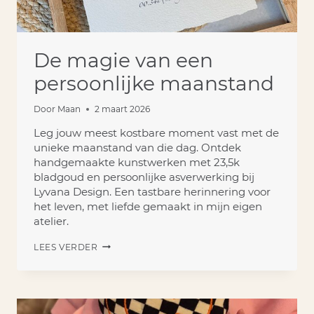
De magie van een
persoonlijke maanstand
Door
Maan
2 maart 2026
Leg jouw meest kostbare moment vast met de
unieke maanstand van die dag. Ontdek
handgemaakte kunstwerken met 23,5k
bladgoud en persoonlijke asverwerking bij
Lyvana Design. Een tastbare herinnering voor
het leven, met liefde gemaakt in mijn eigen
atelier.
DE
LEES VERDER
MAGIE
VAN
EEN
PERSOONLIJKE
MAANSTAND