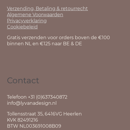
Verzending, Betaling & retourrecht
Algemene Voorwaarden
Privacyverklaring
Cookiebeleid
Gratis verzenden voor orders boven de €100
binnen NL en €125 naar BE & DE
Contact
Telefoon +31 (0)637340872
info@lyvanadesign.nl
Tollensstraat 35, 6416VG Heerlen
KVK 82491216
BTW NL003691008B09