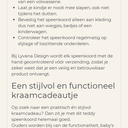
van een volwassene
.
Laat je kindje er nooit mee slapen
, ook niet
tijdens het dutten.
Bevestig het speenkoord
alleen aan kleding
dus niet aan wiegjes, bedjes of een
kinderwagen.
Controleer het speenkoord regelmatig op
slijtage of loszittende onderdelen.
Bij Lyvana Design wordt elk speenkoord met de
hand gecontroleerd vóór verzending, zodat je
zeker weet dat je een veilig en betrouwbaar
product ontvangt.
Een stijlvol en functioneel
kraamcadeautje
Op zoek naar een praktisch én stijlvol
kraamcadeau? Dan zit je met dit teddy
speenkoord helemaal goed.
Ouders worden blij van de functionaliteit, baby’s