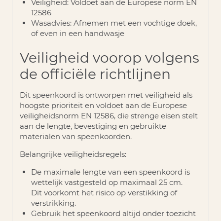
Veiligheid
: Voldoet aan de Europese norm EN
12586
Wasadvies
: Afnemen met een vochtige doek,
of even in een handwasje
Veiligheid voorop volgens
de officiële richtlijnen
Dit speenkoord is ontworpen met veiligheid als
hoogste prioriteit en voldoet aan de Europese
veiligheidsnorm
EN 12586
, die strenge eisen stelt
aan de lengte, bevestiging en gebruikte
materialen van speenkoorden.
Belangrijke veiligheidsregels:
De
maximale lengte
van een speenkoord is
wettelijk vastgesteld op maximaal 25 cm.
Dit voorkomt het risico op verstikking of
verstrikking.
Gebruik het speenkoord
altijd onder toezicht