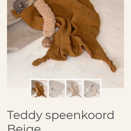
Teddy speenkoord
Beige