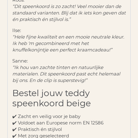
“Dit speenkoord is zo zacht! Veel mooier dan de
standaard varianten. Blij dat ik iets kon geven dat
én praktisch én stijlvol is.”
Ilse:
“Hele fijne kwaliteit en een mooie neutrale kleur.
Ik heb ‘m gecombineerd met het
knuffelkonijntje een perfect kraamcadeau!”
Sanne:
“Ik hou van zachte tinten en natuurlijke
materialen. Dit speenkoord past echt helemaal
bij ons. En de clip is superstevig!”
Bestel jouw teddy
speenkoord beige
✔️ Zacht en veilig voor je baby
✔️ Voldoet aan Europese norm EN 12586
✔️ Praktisch én stijlvol
✔️ Met zorg geselecteerd