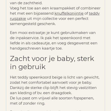
van de zachtheid.
Voeg het toe aan een kraampakket of combineer
het met een bijpassend
knuffelkonijntje
of
teddy
rugzakje
uit mijn collectie voor een perfect
samengesteld geschenk.
Een mooi extraatje: je kunt gebruikmaken van
de
inpakservice
. Ik pak het speenkoord met
liefde in als cadeautje, en voeg desgewenst een
handgeschreven kaartje toe.
Zacht voor je baby, sterk
in gebruik
Het teddy speenkoord beige is licht van gewicht,
zodat het comfortabel aanvoelt voor je baby.
Dankzij de sterke clip blijft het stevig vastzitten
aan kleding of bv. een draagdoek.
De lus past om vrijwel alle soorten fopspenen,
met of zonder ring.