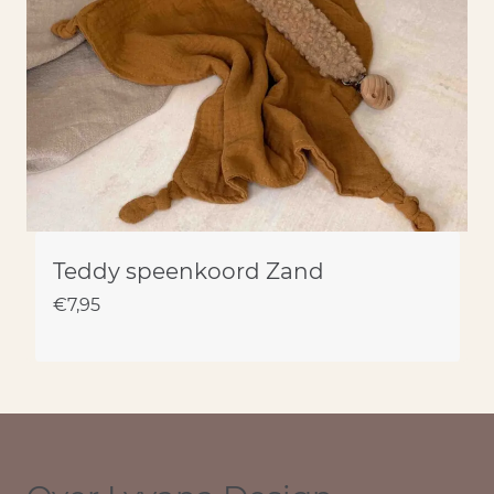
Teddy speenkoord Zand
€
7,95