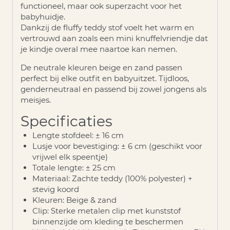
functioneel, maar ook superzacht voor het
babyhuidje.
Dankzij de fluffy teddy stof voelt het warm en
vertrouwd aan zoals een mini knuffelvriendje dat
je kindje overal mee naartoe kan nemen.
De neutrale kleuren beige en zand passen
perfect bij elke outfit en babyuitzet. Tijdloos,
genderneutraal en passend bij zowel jongens als
meisjes.
Specificaties
Lengte stofdeel
: ± 16 cm
Lusje voor bevestiging
: ± 6 cm (geschikt voor
vrijwel elk speentje)
Totale lengte
: ± 25 cm
Materiaal
: Zachte teddy (100% polyester) +
stevig koord
Kleuren
: Beige & zand
Clip
: Sterke metalen clip met kunststof
binnenzijde om kleding te beschermen