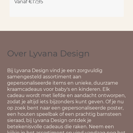
Vanaf
€
17,95
Over Lyvana Design
Bij
Lyvana Design
vind je een zorgvuldig
samengesteld assortiment aan
gepersonaliseerde items en unieke, duurzame
kraamcadeaus voor baby's en kinderen. Elk
cadeau wordt met liefde en aandacht ontworpen,
zodat je altijd iets bijzonders kunt geven. Of je nu
op zoek bent naar een gepersonaliseerde poster,
een houten speelbak of een prachtig barnsteen
sieraad, bij Lyvana Design ontdek je
betekenisvolle cadeaus die raken. Neem een
kijkje in het assortiment en vind vandaag nog het