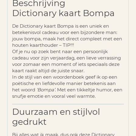
Beschrijving
Dictionary kaart Bompa
De
Dictionary kaart Bompa
is een uniek en
betekenisvol cadeau voor een bijzondere man:
jouw bompa, maak het direct compleet met een
houten kaarthouder – TIP!!!
Of je nu op zoek bent naar een persoonlijk
cadeau voor zijn verjaardag, een lieve verrassing
voor zomaar een moment of iets speciaals deze
kaart raakt altijd de juiste snaar.
In de stijl van een woordenboek geef ik op een
poëtische en liefdevolle manier betekenis aan
het woord
‘Bompa’
. Met een tikkeltje humor, een
snufje emotie en vooral veel warmte.
Duurzaam en stijlvol
gedrukt
Bij alles wat ik maak, dus ook deze Dictionary