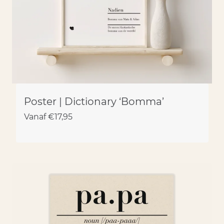
Poster | Dictionary ‘Bomma’
Vanaf
€
17,95