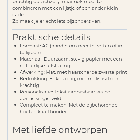
prachtig op zichzelf, maar ook mooi te
combineren met een lijstje of een ander klein
cadeau.
Zo maak je er echt iets bijzonders van.
Praktische details
Formaat
: A6 (handig om neer te zetten of in
te lijsten)
Materiaal
: Duurzaam, stevig papier met een
natuurlijke uitstraling
Afwerking
: Mat, met haarscherpe zwarte print
Bedrukking
: Enkelzijdig, minimalistisch en
krachtig
Personalisatie
: Tekst aanpasbaar via het
opmerkingenveld
Compleet te maken:
Met de bijbehorende
houten kaarthouder
Met liefde ontworpen