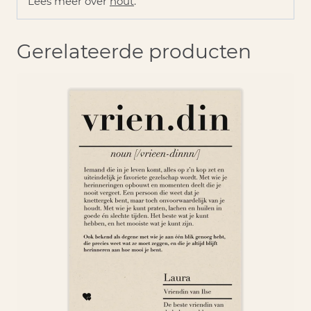
Lees meer over
hout
.
Gerelateerde producten