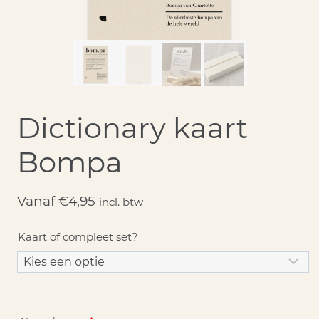
Dictionary kaart
Bompa
Vanaf
€
4,95
incl. btw
Kaart of compleet set?