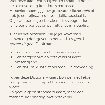
Wat deze kaart extra bijzonder maakt, is dat je
de tekst volledig kunt laten aanpassen.
Misschien noem jij jouw grootvader liever
opie
of
heb je een bijnaam die voor jullie speciaal is.
Of je wilt een eigen betekenis toevoegen die
jullie band perfect omschrijft alles is mogelijk.
Tijdens het bestellen kun je jouw wensen
eenvoudig doorgeven in het veld
‘Vragen &
opmerkingen’
. Denk aan:
Een andere naam of aanspreekvorm
Een zelfgeschreven betekenis of korte
omschrijving
Een datum, quote of persoonlijke toevoeging
Ik pas deze Dictionary kaart Bompa met liefde
voor je aan, zodat hij echt persoonlijk en uniek
wordt.
Zo geef je geen standaard kaart, maar een
tastbare herinnering met betekenis.