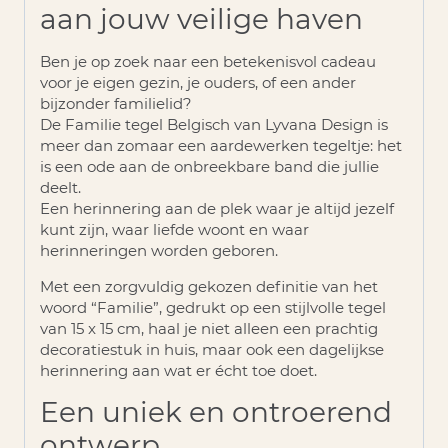
aan jouw veilige haven
Ben je op zoek naar een betekenisvol cadeau
voor je eigen gezin, je ouders, of een ander
bijzonder familielid?
De
Familie tegel Belgisch
van Lyvana Design is
meer dan zomaar een aardewerken tegeltje: het
is een ode aan de onbreekbare band die jullie
deelt.
Een herinnering aan de plek waar je altijd jezelf
kunt zijn, waar liefde woont en waar
herinneringen worden geboren.
Met een zorgvuldig gekozen definitie van het
woord “Familie”, gedrukt op een stijlvolle tegel
van 15 x 15 cm, haal je niet alleen een prachtig
decoratiestuk in huis, maar ook een dagelijkse
herinnering aan wat er écht toe doet.
Een uniek en ontroerend
ontwerp