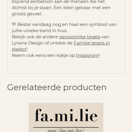
blijvend eerbetoon aan de mensen die het
dichtst bij je staan. Een klein gebaar met een
groots gevoel.
💛
Bestel vandaag nog en haal een symbool van
jullie unieke band in huis.
Bekijk ook de andere
persoonlijke tegels
van
Lyvana Design of ontdek de
Familie tegels
in
dialect
!
Neem ook eens een kijkje op
Instagram
!
Gerelateerde producten