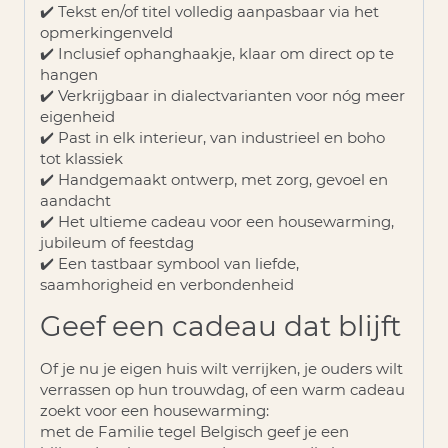
✔️ Tekst en/of titel volledig aanpasbaar via het
opmerkingenveld
✔️ Inclusief ophanghaakje, klaar om direct op te
hangen
✔️ Verkrijgbaar in dialectvarianten voor nóg meer
eigenheid
✔️ Past in elk interieur, van industrieel en boho
tot klassiek
✔️ Handgemaakt ontwerp, met zorg, gevoel en
aandacht
✔️ Het ultieme cadeau voor een housewarming,
jubileum of feestdag
✔️ Een tastbaar symbool van liefde,
saamhorigheid en verbondenheid
Geef een cadeau dat blijft
Of je nu je eigen huis wilt verrijken, je ouders wilt
verrassen op hun trouwdag, of een warm cadeau
zoekt voor een housewarming:
met de
Familie tegel Belgisch
geef je een