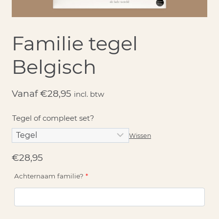
Familie tegel
Belgisch
Vanaf
€
28,95
incl. btw
Tegel of compleet set?
Wissen
€
28,95
Achternaam familie?
*