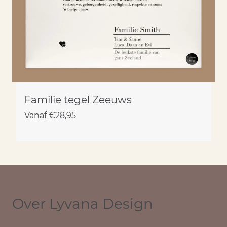
Familie tegel Zeeuws
Vanaf
€
28,95
Over Lyvana Design