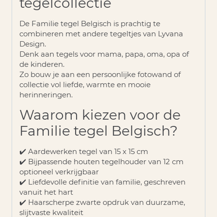
tegelcollectie
De Familie tegel Belgisch is prachtig te
combineren met andere tegeltjes van Lyvana
Design.
Denk aan tegels voor mama, papa, oma, opa of
de kinderen.
Zo bouw je aan een persoonlijke fotowand of
collectie vol liefde, warmte en mooie
herinneringen.
Waarom kiezen voor de
Familie tegel Belgisch?
✔️ Aardewerken tegel van 15 x 15 cm
✔️ Bijpassende houten tegelhouder van 12 cm
optioneel verkrijgbaar
✔️ Liefdevolle definitie van familie, geschreven
vanuit het hart
✔️ Haarscherpe zwarte opdruk van duurzame,
slijtvaste kwaliteit