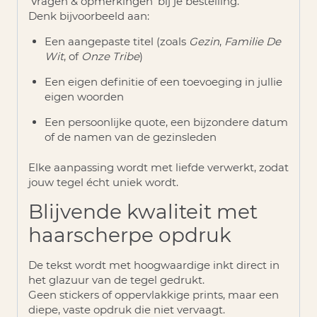
‘Vragen & opmerkingen’
bij je bestelling.
Denk bijvoorbeeld aan:
Een aangepaste titel (zoals
Gezin
,
Familie De
Wit
, of
Onze Tribe
)
Een eigen definitie of een toevoeging in jullie
eigen woorden
Een persoonlijke quote, een bijzondere datum
of de namen van de gezinsleden
Elke aanpassing wordt met liefde verwerkt, zodat
jouw tegel écht uniek wordt.
Blijvende kwaliteit met
haarscherpe opdruk
De tekst wordt met hoogwaardige inkt direct in
het glazuur van de tegel gedrukt.
Geen stickers of oppervlakkige prints, maar een
diepe, vaste opdruk die niet vervaagt
.