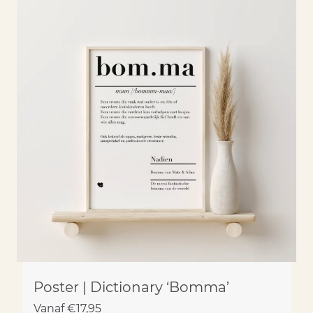
Poster | Dictionary ‘Bomma’
Vanaf
€
17,95