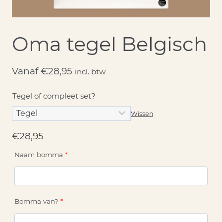
Oma tegel Belgisch
Vanaf
€
28,95
incl. btw
Tegel of compleet set?
Wissen
€
28,95
Naam bomma
*
Bomma van?
*