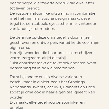
haarscherpe, diepzwarte opdruk
die elke letter
tot leven brengt.
De rustige, natuurlijke uitstraling in combinatie
met het minimalistische design maakt deze
tegel tot een subtiele eyecatcher in elk interieur
van landelijk tot modern.
De definitie op deze oma tegel is door mijzelf
geschreven en ontworpen, vanuit liefde voor mijn
eigen oma.
Het zijn woorden die haar precies omschrijven,
warm, zorgzaam, altijd dichtbij.
Juist daardoor raakt de tekst ook anderen, want
herkenning zit in de kleinste zinnen.
Extra bijzonder: er zijn
diverse varianten
beschikbaar in dialect
, zoals het Gronings,
Nederlands, Twents, Zeeuws, Brabants en Fries,
zodat je oma ook in haar eigen taal geëerd kan
worden.
Dit maakt elke tegel nóg persoonlijker en
unieker.