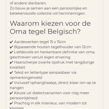
of andere dierbaren.
Zo bouw je samen aan een persoonlijke en
betekenisvolle collectie vol herinneringen.
Waarom kiezen voor de
Oma tegel Belgisch?
✔️ Aardewerken tegel 15 x 15cm
✔️ Bijpassende houten tegelhouder van 12cm
✔️ Liefdevolle en herkenbare definitie van
oma
,
geschreven vanuit eigen ervaring
✔️ Haarscherpe zwarte opdruk met langdurige
kwaliteit
✔️ Tekst en lettertype aanpasbaar via
opmerkingenveld
✔️ Inclusief ophanghaakje, direct klaar om op te
hangen
✔️ Keuze uit dialectvarianten voor nóg meer
persoonlijkheid
✔️ Prachtig in elk interieur, van modern tot
klassiek