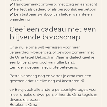
✔️ Handgemaakt ontwerp, met zorg en aandacht
✔️ Perfect als cadeau of als persoonlijk eerbetoon
✔️ Een tastbaar symbool van liefde, warmte en
waardering
Geef een cadeau met een
blijvende boodschap
Of je nu je oma wilt verrassen voor haar
verjaardag, Moederdag, of gewoon zomaar met
de
Oma tegel Belgisch in Vlaams dialect
geef je
een blijvend symbool van jullie band.
Een klein gebaar met grote betekenis.
Bestel vandaag nog
en verras je oma met een
geschenk dat ze elke dag zal koesteren. 💛
👉 Bekijk ook alle andere
persoonlijke tegels
voor
meer unieke ontwerpen,
of hier de Oma tegels in
diverse dialecten
!
Betekenis Oma