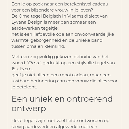
Ben je op zoek naar een betekenisvol cadeau
voor een bijzondere vrouw in je leven?
De
Oma tegel Belgisch
in Vlaams dialect van
Lyvana Design is meer dan zomaar een
aardewerken tegeltje:
het is een liefdevolle ode aan onvoorwaardelijke
warmte, geborgenheid en de unieke band
tussen oma en kleinkind.
Met een zorgvuldig gekozen definitie van het
woord
“Oma”
, gedrukt op een stijlvolle tegel van
15 x 15 cm,
geef je niet alleen een mooi cadeau, maar een
tastbare herinnering aan een vrouw die alles voor
je betekent.
Een uniek en ontroerend
ontwerp
Deze tegels zijn met veel liefde ontworpen op
stevig aardewerk en afgewerkt met een