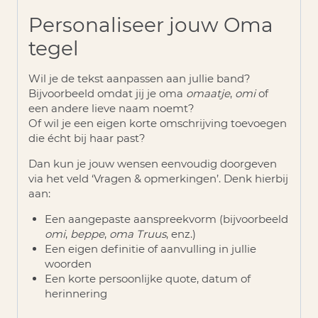
Personaliseer jouw Oma
tegel
Wil je de tekst aanpassen aan jullie band?
Bijvoorbeeld omdat jij je oma
omaatje
,
omi
of
een andere lieve naam noemt?
Of wil je een eigen korte omschrijving toevoegen
die écht bij haar past?
Dan kun je jouw wensen eenvoudig doorgeven
via het veld
‘Vragen & opmerkingen’
. Denk hierbij
aan:
Een aangepaste aanspreekvorm (bijvoorbeeld
omi
,
beppe
,
oma Truus
, enz.)
Een eigen definitie of aanvulling in jullie
woorden
Een korte persoonlijke quote, datum of
herinnering