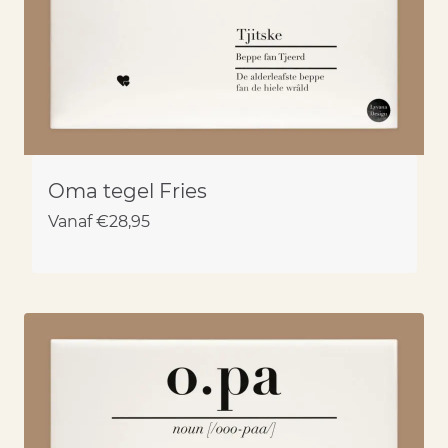
Oma tegel Fries
Vanaf
€
28,95