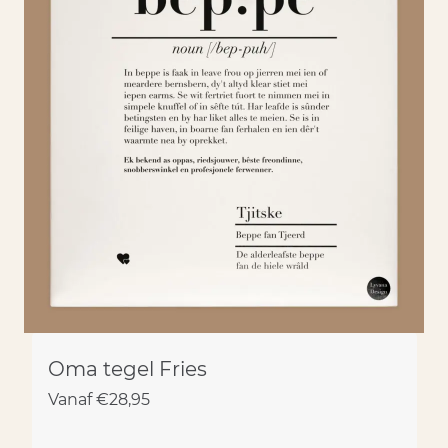
Oma tegel Fries
Vanaf
€
28,95