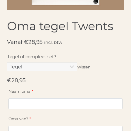
Oma tegel Twents
Vanaf
€
28,95
incl. btw
Tegel of compleet set?
Wissen
€
28,95
Naam oma
*
Oma van?
*