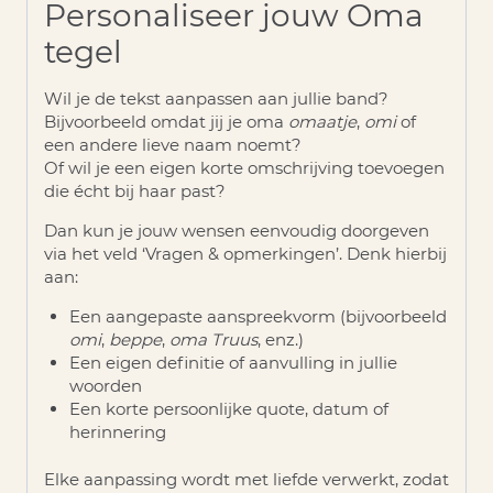
Personaliseer jouw Oma
tegel
Wil je de tekst aanpassen aan jullie band?
Bijvoorbeeld omdat jij je oma
omaatje
,
omi
of
een andere lieve naam noemt?
Of wil je een eigen korte omschrijving toevoegen
die écht bij haar past?
Dan kun je jouw wensen eenvoudig doorgeven
via het veld
‘Vragen & opmerkingen’
. Denk hierbij
aan:
Een aangepaste aanspreekvorm (bijvoorbeeld
omi
,
beppe
,
oma Truus
, enz.)
Een eigen definitie of aanvulling in jullie
woorden
Een korte persoonlijke quote, datum of
herinnering
Elke aanpassing wordt met liefde verwerkt, zodat