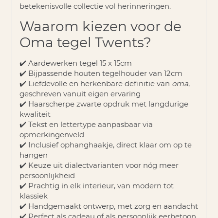
betekenisvolle collectie vol herinneringen.
Waarom kiezen voor de
Oma tegel Twents?
✔️ Aardewerken tegel 15 x 15cm
✔️ Bijpassende houten tegelhouder van 12cm
✔️ Liefdevolle en herkenbare definitie van
oma
,
geschreven vanuit eigen ervaring
✔️ Haarscherpe zwarte opdruk met langdurige
kwaliteit
✔️ Tekst en lettertype aanpasbaar via
opmerkingenveld
✔️ Inclusief ophanghaakje, direct klaar om op te
hangen
✔️ Keuze uit dialectvarianten voor nóg meer
persoonlijkheid
✔️ Prachtig in elk interieur, van modern tot
klassiek
✔️ Handgemaakt ontwerp, met zorg en aandacht
✔️ Perfect als cadeau of als persoonlijk eerbetoon