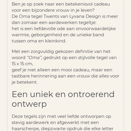
Ben je op zoek naar een betekenisvol cadeau
voor een bijzondere vrouw in je leven?
De
Oma tegel Twents
van Lyvana Design is meer
dan zomaar een aardewerken tegeltje:
het is een liefdevolle ode aan onvoorwaardelijke
warmte, geborgenheid en de unieke band
tussen oma en kleinkind.
Met een zorgvuldig gekozen definitie van het
woord
“Oma”
, gedrukt op een stijlvolle tegel van
15 x 15 cm,
geef je niet alleen een mooi cadeau, maar een
tastbare herinnering aan een vrouw die alles voor
je betekent.
Een uniek en ontroerend
ontwerp
Deze tegels zijn met veel liefde ontworpen op
stevig aardewerk en afgewerkt met een
haarscherpe, diepzwarte opdruk
die elke letter