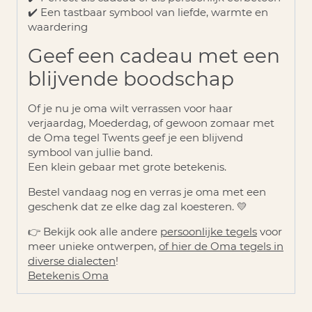
✔️ Een tastbaar symbool van liefde, warmte en
waardering
Geef een cadeau met een
blijvende boodschap
Of je nu je oma wilt verrassen voor haar
verjaardag, Moederdag, of gewoon zomaar met
de
Oma tegel Twents
geef je een blijvend
symbool van jullie band.
Een klein gebaar met grote betekenis.
Bestel vandaag nog
en verras je oma met een
geschenk dat ze elke dag zal koesteren. 💛
👉 Bekijk ook alle andere
persoonlijke tegels
voor
meer unieke ontwerpen,
of hier de Oma tegels in
diverse dialecten
!
Betekenis Oma