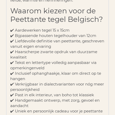
liefde, warmte en herinneringen.
Waarom kiezen voor de
Peettante tegel Belgisch?
✔️ Aardewerken tegel 15 x 15cm
✔️ Bijpassende houten tegelhouder van 12cm
✔️ Liefdevolle definitie van peettante, geschreven
vanuit eigen ervaring
✔️ Haarscherpe zwarte opdruk van duurzame
kwaliteit
✔️ Tekst en lettertype volledig aanpasbaar via
opmerkingenveld
✔️ Inclusief ophanghaakje, klaar om direct op te
hangen
✔️ Verkrijgbaar in dialectvarianten voor nóg meer
persoonlijkheid
✔️ Past in elk interieur, van boho tot klassiek
✔️ Handgemaakt ontwerp, met zorg, gevoel en
aandacht
✔️ Uniek en persoonlijk cadeau voor je peettante