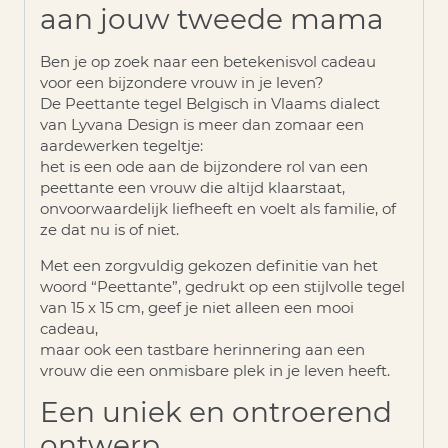
aan jouw tweede mama
Ben je op zoek naar een betekenisvol cadeau
voor een bijzondere vrouw in je leven?
De
Peettante tegel Belgisch
in Vlaams dialect
van Lyvana Design is meer dan zomaar een
aardewerken tegeltje:
het is een ode aan de bijzondere rol van een
peettante een vrouw die altijd klaarstaat,
onvoorwaardelijk liefheeft en voelt als familie, of
ze dat nu is of niet.
Met een zorgvuldig gekozen definitie van het
woord “Peettante”, gedrukt op een stijlvolle tegel
van 15 x 15 cm, geef je niet alleen een mooi
cadeau,
maar ook een tastbare herinnering aan een
vrouw die een onmisbare plek in je leven heeft.
Een uniek en ontroerend
ontwerp