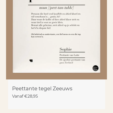
Peettante tegel Zeeuws
Vanaf
€
28,95