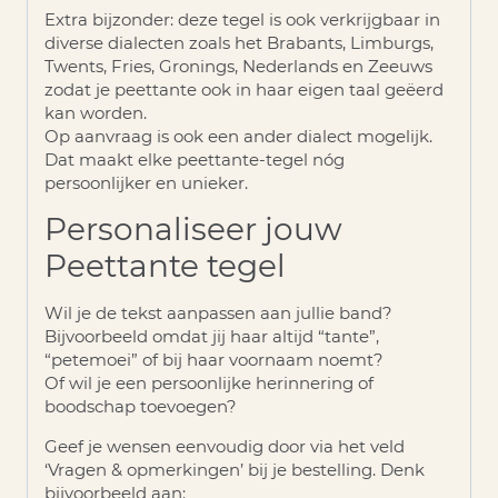
Extra bijzonder:
deze tegel is ook verkrijgbaar in
diverse dialecten zoals het
Brabants, Limburgs,
Twents, Fries, Gronings, Nederlands en Zeeuws
zodat je peettante ook in haar eigen taal geëerd
kan worden.
Op aanvraag is ook een ander dialect mogelijk.
Dat maakt elke peettante-tegel nóg
persoonlijker en unieker.
Personaliseer jouw
Peettante tegel
Wil je de tekst aanpassen aan jullie band?
Bijvoorbeeld omdat jij haar altijd “tante”,
“petemoei” of bij haar voornaam noemt?
Of wil je een persoonlijke herinnering of
boodschap toevoegen?
Geef je wensen eenvoudig door via het veld
‘Vragen & opmerkingen’
bij je bestelling. Denk
bijvoorbeeld aan: