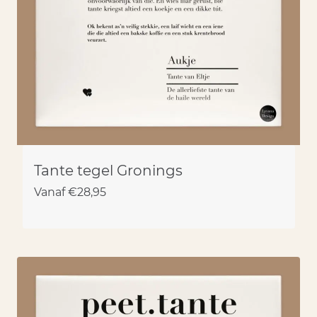
Tante tegel Gronings
Vanaf
€
28,95