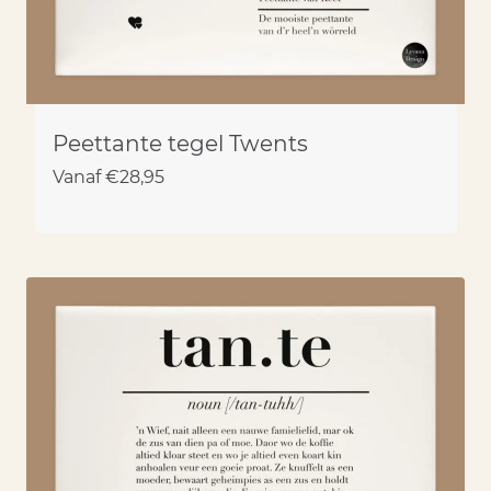
Peettante tegel Twents
Vanaf
€
28,95