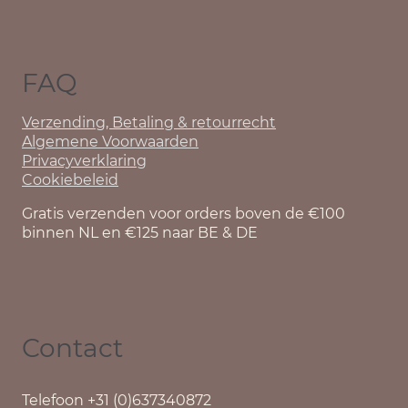
FAQ
Verzending, Betaling & retourrecht
Algemene Voorwaarden
Privacyverklaring
Cookiebeleid
Gratis verzenden voor orders boven de €100
binnen NL en €125 naar BE & DE
Contact
Telefoon +31 (0)637340872