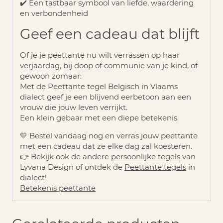
✔️ Een tastbaar symbool van liefde, waardering
en verbondenheid
Geef een cadeau dat blijft
Of je je peettante nu wilt verrassen op haar
verjaardag, bij doop of communie van je kind, of
gewoon zomaar
:
Met de
Peettante tegel Belgisch
in Vlaams
dialect geef je een blijvend eerbetoon aan een
vrouw die jouw leven verrijkt.
Een klein gebaar met een diepe betekenis.
💛
Bestel vandaag nog en verras jouw peettante
met een cadeau dat ze elke dag zal koesteren.
👉 Bekijk ook de andere
persoonlijke tegels
van
Lyvana Design of ontdek de
Peettante tegels
in
dialect!
Betekenis peettante