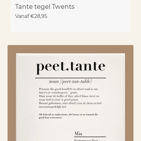
Tante tegel Twents
Vanaf
€
28,95