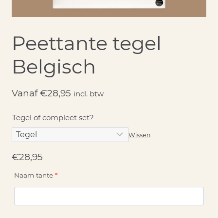
Peettante tegel
Belgisch
Vanaf
€
28,95
incl. btw
Tegel of compleet set?
Wissen
€
28,95
Naam tante
*