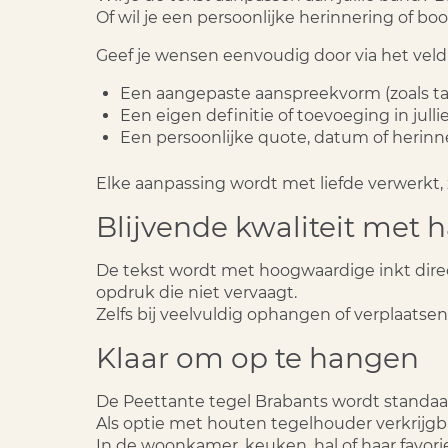
Of wil je een persoonlijke herinnering of 
Geef je wensen eenvoudig door via het vel
Een aangepaste aanspreekvorm (zoals ta
Een eigen definitie of toevoeging in jull
Een persoonlijke quote, datum of herinn
Elke aanpassing wordt met liefde verwerkt,
Blijvende kwaliteit met
De tekst wordt met hoogwaardige inkt direc
opdruk die niet vervaagt
.
Zelfs bij veelvuldig ophangen of verplaatse
Klaar om op te hangen
De
Peettante tegel Brabants
wordt standaa
Als optie met houten tegelhouder verkrijg
In de woonkamer, keuken, hal of haar favori