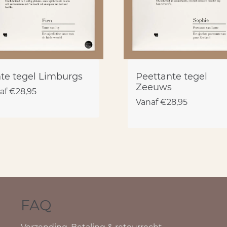
te tegel Limburgs
Peettante tegel
Zeeuws
af
€
28,95
Vanaf
€
28,95
FAQ