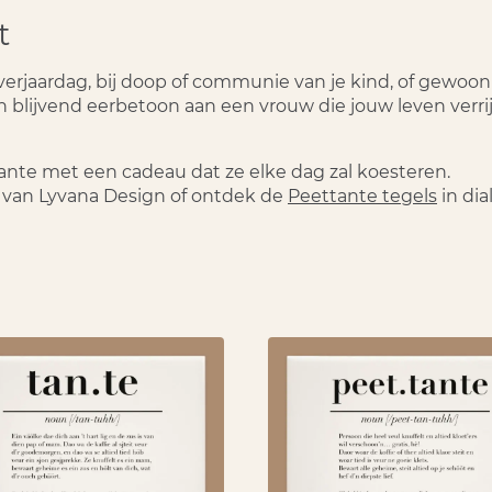
t
verjaardag, bij doop of communie van je kind, of gewoo
n blijvend eerbetoon aan een vrouw die jouw leven verrij
ante met een cadeau dat ze elke dag zal koesteren.
van Lyvana Design of ontdek de
Peettante tegels
in dia