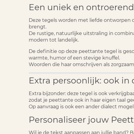
Een uniek en ontroeren
Deze tegels worden met liefde ontworpen op
brengt.
De rustige, natuurlijke uitstraling in combi
modern tot landelijk.
De definitie op deze peettante tegel is ges
warmte, humor of een stevige knuffel.
Woorden die haar omschrijven als zorgzaam, 
Extra persoonlijk: ook in
Extra bijzonder:
deze tegel is ook verkrijgbaa
zodat je peettante ook in haar eigen taal g
Op aanvraag is ook een ander dialect mogeli
Personaliseer jouw Peett
Wil je de tekst aanpassen aan jullie band? B