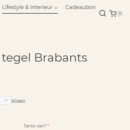
Lifestyle & Interieur
Cadeaubon
0
 tegel Brabants
w
Wissen
Tante van?
*