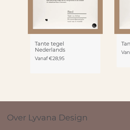
Tante tegel
Tan
Nederlands
Van
Vanaf
€
28,95
Over Lyvana Design