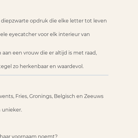
iepzwarte opdruk die elke letter tot leven
ele eyecatcher voor elk interieur van
an een vrouw die er altijd is met raad,
 tegel zo herkenbaar en waardevol.
ents, Fries, Gronings, Belgisch en Zeeuws
 unieker.
bij haar voornaam noemt?