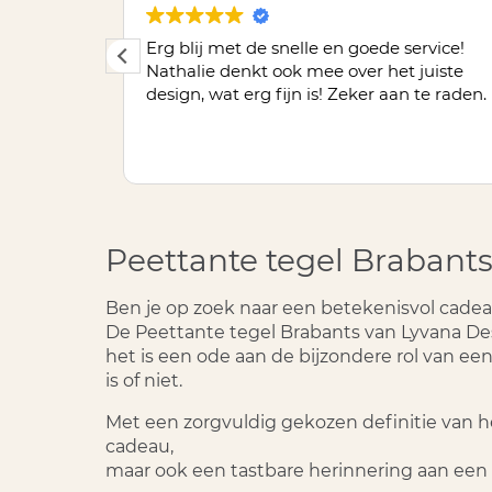
angen,
Erg blij met de snelle en goede service!
obleem.
Nathalie denkt ook mee over het juiste
egeltje
design, wat erg fijn is! Zeker aan te raden.
 gegeven
Peettante tegel Brabant
Ben je op zoek naar een betekenisvol cadea
De
Peettante tegel Brabants
van Lyvana Des
het is een ode aan de bijzondere rol van een 
is of niet.
Met een zorgvuldig gekozen definitie van het
cadeau,
maar ook een tastbare herinnering aan een 