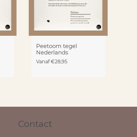
Peetoom tegel
Nederlands
Vanaf
€
28,95
Contact