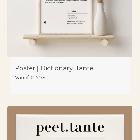
Poster | Dictionary ‘Tante’
Vanaf
€
17,95