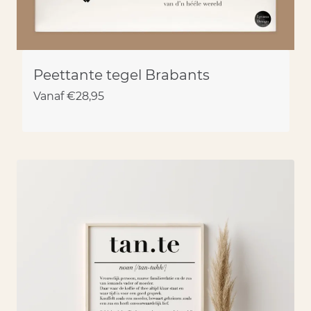
Peettante tegel Brabants
Vanaf
€
28,95