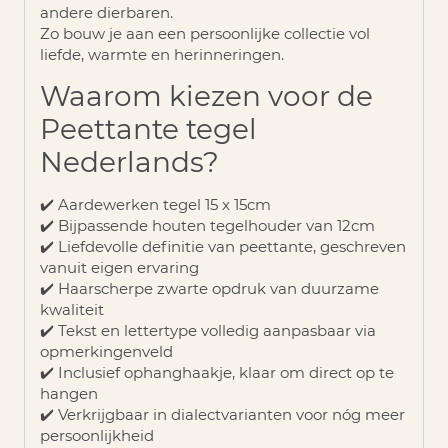
andere dierbaren.
Zo bouw je aan een persoonlijke collectie vol
liefde, warmte en herinneringen.
Waarom kiezen voor de
Peettante tegel
Nederlands?
✔️ Aardewerken tegel 15 x 15cm
✔️ Bijpassende houten tegelhouder van 12cm
✔️ Liefdevolle definitie van peettante, geschreven
vanuit eigen ervaring
✔️ Haarscherpe zwarte opdruk van duurzame
kwaliteit
✔️ Tekst en lettertype volledig aanpasbaar via
opmerkingenveld
✔️ Inclusief ophanghaakje, klaar om direct op te
hangen
✔️ Verkrijgbaar in dialectvarianten voor nóg meer
persoonlijkheid