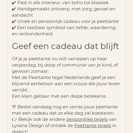
✔️ Past in elk interieur, van boho tot klassiek
✔️ Handgemaakt ontwerp, met zorg, gevoel en
aandacht
✔️ Uniek en persoonlijk cadeau voor je peettante
✔️ Een tastbaar symbool van liefde, waardering
en verbondenheid
Geef een cadeau dat blijft
Of je je peettante nu wilt verrassen op haar
verjaardag, bij doop of communie van je kind, of
gewoon zomaar
:
Met de
Peettante tegel Nederlands
geef je een
blijvend eerbetoon aan een vrouw die jouw leven
verrijkt.
Een klein gebaar met een diepe betekenis.
💛
Bestel vandaag nog en verras jouw peettante
met een cadeau dat ze elke dag zal koesteren.
👉 Bekijk ook de andere
persoonlijke tegels
van
Lyvana Design of ontdek de
Peettante tegels
in
dialect!