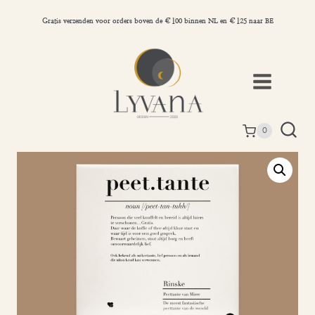
Doorgaan
naar
Gratis verzenden voor orders boven de €100 binnen NL en €125 naar BE
inhoud
0