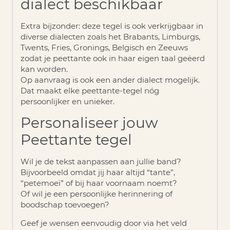
dialect beschikbaar
Extra bijzonder:
deze tegel is ook verkrijgbaar in
diverse dialecten zoals het
Brabants, Limburgs,
Twents, Fries, Gronings, Belgisch en Zeeuws
zodat je peettante ook in haar eigen taal geëerd
kan worden.
Op aanvraag is ook een ander dialect mogelijk.
Dat maakt elke peettante-tegel nóg
persoonlijker en unieker.
Personaliseer jouw
Peettante tegel
Wil je de tekst aanpassen aan jullie band?
Bijvoorbeeld omdat jij haar altijd “tante”,
“petemoei” of bij haar voornaam noemt?
Of wil je een persoonlijke herinnering of
boodschap toevoegen?
Geef je wensen eenvoudig door via het veld