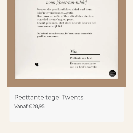
Peettante tegel Twents
Vanaf
€
28,95