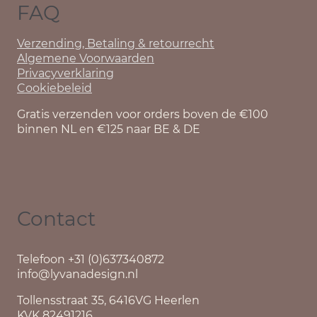
FAQ
Verzending, Betaling & retourrecht
Algemene Voorwaarden
Privacyverklaring
Cookiebeleid
Gratis verzenden voor orders boven de €100
binnen NL en €125 naar BE & DE
Contact
Telefoon +31 (0)637340872
info@lyvanadesign.nl
Tollensstraat 35, 6416VG Heerlen
KVK 82491216