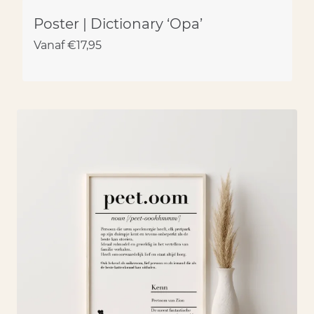
Poster | Dictionary ‘Opa’
Vanaf
€
17,95