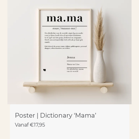
Poster | Dictionary ‘Mama’
Vanaf
€
17,95