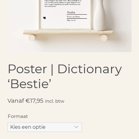
Poster | Dictionary
‘Bestie’
Vanaf
€
17,95
incl. btw
Formaat