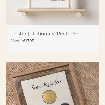
Poster | Dictionary ‘Peetoom’
Vanaf
€
17,95