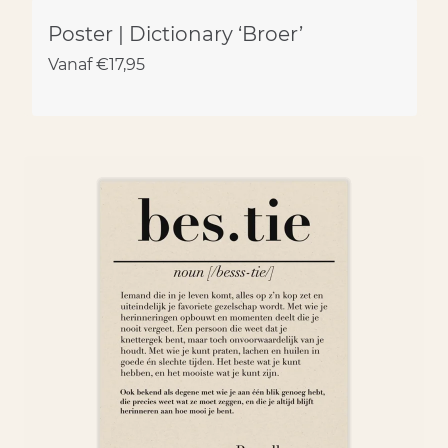
Poster | Dictionary ‘Broer’
Vanaf
€
17,95