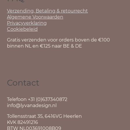
Verzending, Betaling & retourrecht
Algemene Voorwaarden
Privacyverklaring
Cookiebeleid
Gratis verzenden voor orders boven de €100
binnen NL en €125 naar BE & DE
Contact
Telefoon +31 (0)637340872
info@lyvanadesign.nl
Tollensstraat 35, 6416VG Heerlen
KVK 82491216
BTW NL003691008B09