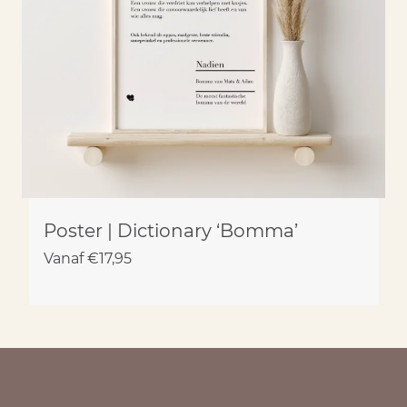
Poster | Dictionary ‘Bomma’
Vanaf
€
17,95