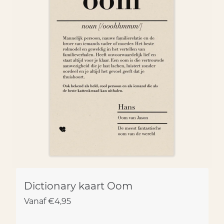
Dictionary kaart Oom
Vanaf
€
4,95