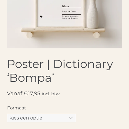
Poster | Dictionary
‘Bompa’
Vanaf
€
17,95
incl. btw
Formaat