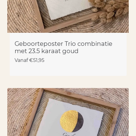
Geboorteposter Trio combinatie
met 23.5 karaat goud
Vanaf
€
51,95