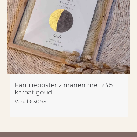
Familieposter 2 manen met 23.5
karaat goud
Vanaf
€
50,95