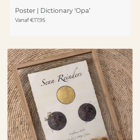
Poster | Dictionary ‘Opa’
Vanaf
€
17,95