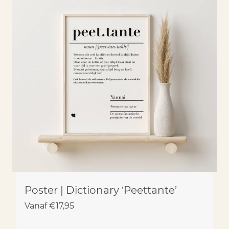
Poster | Dictionary ‘Peettante’
Vanaf
€
17,95