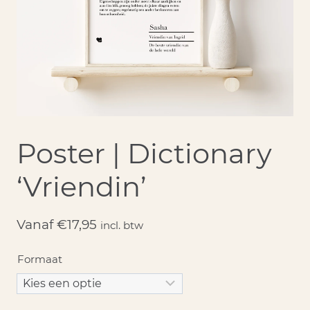
Poster | Dictionary
‘Vriendin’
Vanaf
€
17,95
incl. btw
Formaat