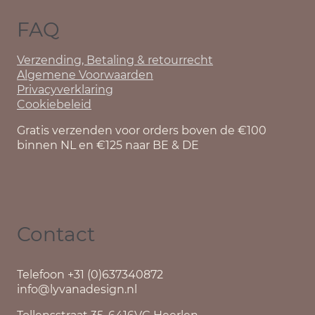
FAQ
Verzending, Betaling & retourrecht
Algemene Voorwaarden
Privacyverklaring
Cookiebeleid
Gratis verzenden voor orders boven de €100
binnen NL en €125 naar BE & DE
Contact
Telefoon +31 (0)637340872
info@lyvanadesign.nl