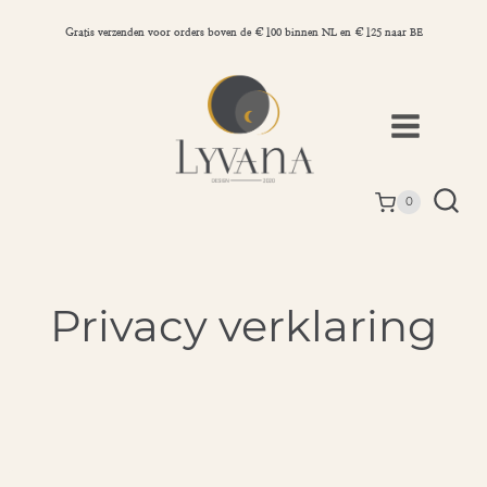
Doorgaan
naar
Gratis verzenden voor orders boven de €100 binnen NL en €125 naar BE
inhoud
0
Privacy verklaring