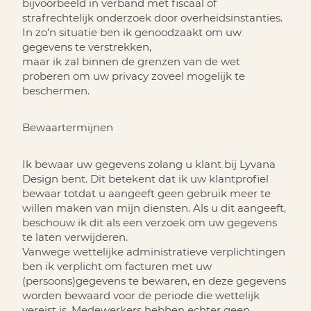
bijvoorbeeld in verband met fiscaal of
strafrechtelijk onderzoek door overheidsinstanties.
In zo’n situatie ben ik genoodzaakt om uw
gegevens te verstrekken,
maar ik zal binnen de grenzen van de wet
proberen om uw privacy zoveel mogelijk te
beschermen.
Bewaartermijnen
Ik bewaar uw gegevens zolang u klant bij Lyvana
Design bent. Dit betekent dat ik uw klantprofiel
bewaar totdat u aangeeft geen gebruik meer te
willen maken van mijn diensten. Als u dit aangeeft,
beschouw ik dit als een verzoek om uw gegevens
te laten verwijderen.
Vanwege wettelijke administratieve verplichtingen
ben ik verplicht om facturen met uw
(persoons)gegevens te bewaren, en deze gegevens
worden bewaard voor de periode die wettelijk
vereist is. Medewerkers hebben echter geen