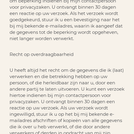
om beperking indienen bij mijn contactpersoon
voor privacyzaken. U ontvangt binnen 30 dagen
een reactie op uw verzoek. Als het verzoek wordt
goedgekeurd, stuur ik u een bevestiging naar het
bij mij bekende e-mailadres, waarin ik aangeef dat
de gegevens tot de beperking wordt opgeheven,
niet langer worden verwerkt.
Recht op overdraagbaarheid
U heeft altijd het recht om de gegevens die ik (laat)
verwerken en die betrekking hebben op uw
persoon, of die herleidbaar zijn naar u, door een
andere partij te laten uitvoeren. U kunt een verzoek
hiertoe indienen bij mijn contactpersoon voor
privacyzaken. U ontvangt binnen 30 dagen een
reactie op uw verzoek. Als uw verzoek wordt
ingewilligd, stuur ik u op het bij mij bekende e-
mailadres afschriften of kopieën van alle gegevens
die ik over u heb verwerkt, of die door andere
verwerkers of derden in opdracht van mij zijn