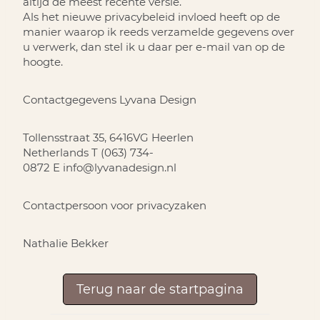
altijd de meest recente versie.
Als het nieuwe privacybeleid invloed heeft op de
manier waarop ik reeds verzamelde gegevens over
u verwerk, dan stel ik u daar per e-mail van op de
hoogte.
Contactgegevens
Lyvana Design
Tollensstraat 35, 6416VG Heerlen
Netherlands
T
(063) 734-
0872
E
info@lyvanadesign.nl
Contactpersoon voor privacyzaken
Nathalie Bekker
Terug naar de startpagina