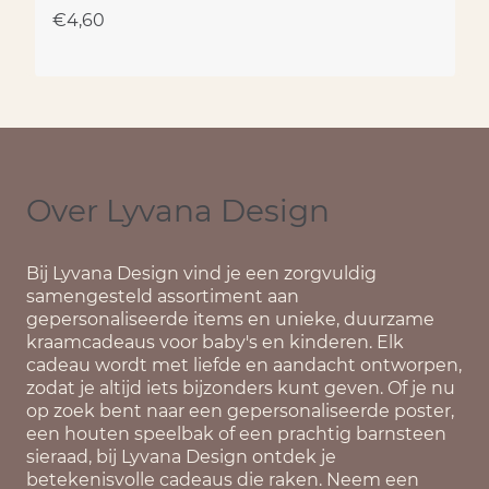
€
4,60
Over Lyvana Design
Bij
Lyvana Design
vind je een zorgvuldig
samengesteld assortiment aan
gepersonaliseerde items en unieke, duurzame
kraamcadeaus voor baby's en kinderen. Elk
cadeau wordt met liefde en aandacht ontworpen,
zodat je altijd iets bijzonders kunt geven. Of je nu
op zoek bent naar een gepersonaliseerde poster,
een houten speelbak of een prachtig barnsteen
sieraad, bij Lyvana Design ontdek je
betekenisvolle cadeaus die raken. Neem een