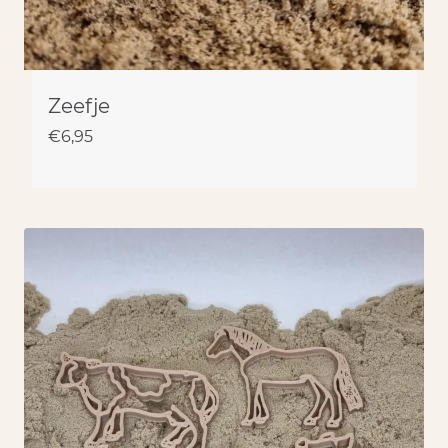
Zeefje
€
6,95