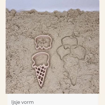
Ijsje vorm