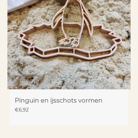
Pinguin en ijsschots vormen
€
6,92