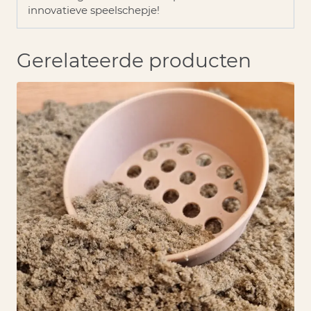
innovatieve speelschepje!
Gerelateerde producten