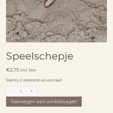
Speelschepje
€
2,75
incl. btw
Slechts 2 resterend op voorraad
Speelschepje
aantal
Toevoegen aan winkelwagen