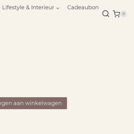
Lifestyle & Interieur
Cadeaubon
0
egen aan winkelwagen