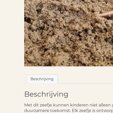
Beschrijving
Beschrijving
Met dit zeefje kunnen kinderen niet alleen 
duurzamere toekomst. Elk zeefje is ontworp