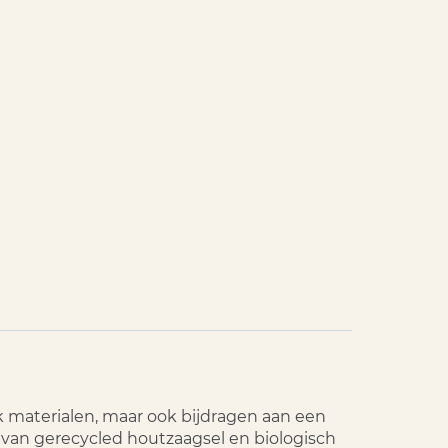
k materialen, maar ook bijdragen aan een
 van gerecycled houtzaagsel en biologisch