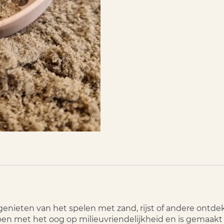
genieten van het spelen met zand, rijst of andere ontde
en met het oog op milieuvriendelijkheid en is gemaakt