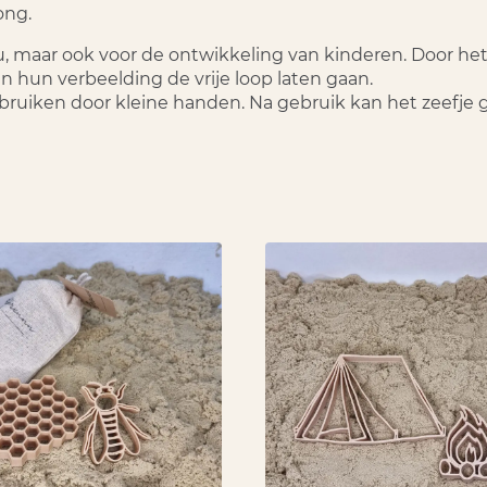
ong.
ieu, maar ook voor de ontwikkeling van kinderen. Door h
hun verbeelding de vrije loop laten gaan.
ebruiken door kleine handen. Na gebruik kan het zeefj