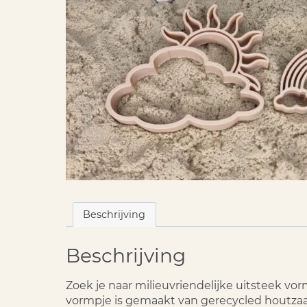
Beschrijving
Beschrijving
Zoek je naar milieuvriendelijke uitsteek vo
vormpje is gemaakt van gerecycled houtzaag