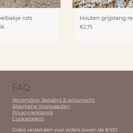
elbakje rots
Houten grijptang re
56
€
2,75
FAQ
Verzending, Betaling & retourrecht
Algemene Voorwaarden
Privacyverklaring
Cookiebeleid
Gratis verzenden voor orders boven de €100