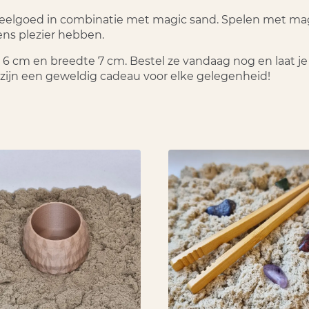
peelgoed in combinatie met magic sand. Spelen met magi
ens plezier hebben.
te 6 cm en breedte 7 cm. Bestel ze vandaag nog en laat 
zijn een geweldig cadeau voor elke gelegenheid!