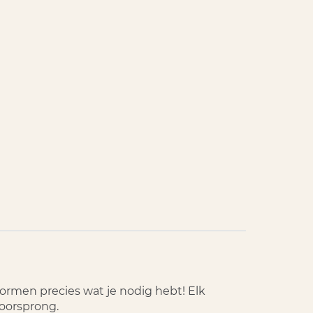
vormen precies wat je nodig hebt! Elk
 oorsprong.