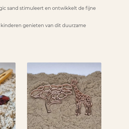
c sand stimuleert en ontwikkelt de fijne
je kinderen genieten van dit duurzame