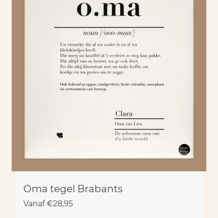
Oma tegel Brabants
Vanaf
€
28,95