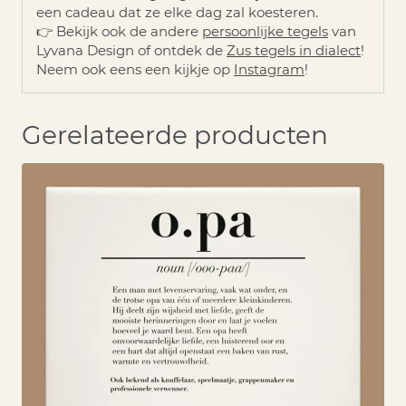
een cadeau dat ze elke dag zal koesteren.
👉 Bekijk ook de andere
persoonlijke tegels
van
Lyvana Design of ontdek de
Zus tegels
in dialect
!
Neem ook eens een kijkje op
Instagram
!
Gerelateerde producten