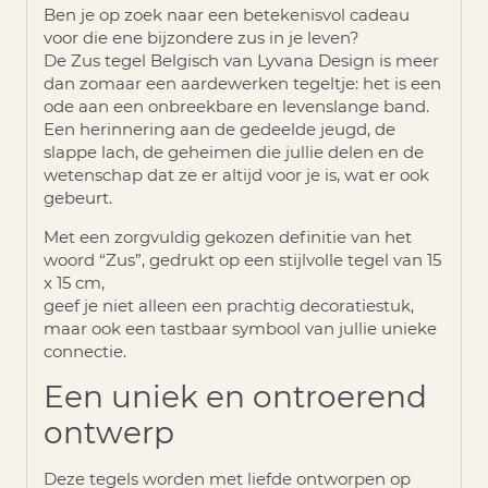
Ben je op zoek naar een betekenisvol cadeau
voor die ene bijzondere zus in je leven?
De
Zus tegel Belgisch
van Lyvana Design is meer
dan zomaar een aardewerken tegeltje: het is een
ode aan een onbreekbare en levenslange band.
Een herinnering aan de gedeelde jeugd, de
slappe lach, de geheimen die jullie delen en de
wetenschap dat ze er altijd voor je is, wat er ook
gebeurt.
Met een zorgvuldig gekozen definitie van het
woord “Zus”, gedrukt op een stijlvolle tegel van 15
x 15 cm,
geef je niet alleen een prachtig decoratiestuk,
maar ook een tastbaar symbool van jullie unieke
connectie.
Een uniek en ontroerend
ontwerp
Deze tegels worden met liefde ontworpen op