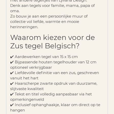
met andere tegeltjes van Lyvana Design.
Denk aan tegels voor familie, mama, papa of
oma.
Zo bouw je aan een persoonlijke muur of
collectie vol liefde, warmte en mooie
herinneringen.
Waarom kiezen voor de
Zus tegel Belgisch?
✔️ Aardewerken tegel van 15 x 15 cm
✔️ Bijpassende houten tegelhouder van 12 cm
optioneel verkrijgbaar
✔️ Liefdevolle definitie van een zus, geschreven
vanuit het hart
✔️ Haarscherpe zwarte opdruk van duurzame,
slijtvaste kwaliteit
✔️ Tekst en titel volledig aanpasbaar via het
opmerkingenveld
✔️ Inclusief ophanghaakje, klaar om direct op te
hangen