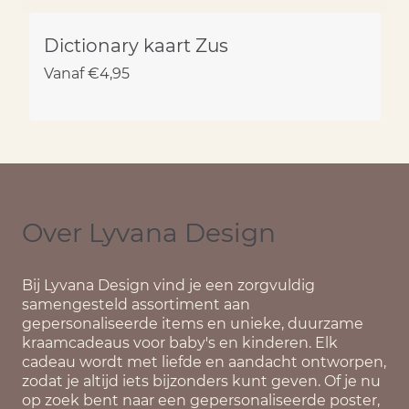
Dictionary kaart Zus
Vanaf
€
4,95
Over Lyvana Design
Bij
Lyvana Design
vind je een zorgvuldig
samengesteld assortiment aan
gepersonaliseerde items en unieke, duurzame
kraamcadeaus voor baby's en kinderen. Elk
cadeau wordt met liefde en aandacht ontworpen,
zodat je altijd iets bijzonders kunt geven. Of je nu
op zoek bent naar een gepersonaliseerde poster,