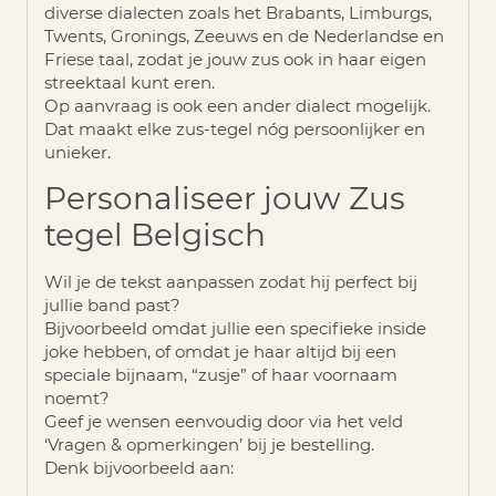
diverse dialecten zoals het
Brabants, Limburgs,
Twents, Gronings, Zeeuws en de Nederlandse en
Friese taal
, zodat je jouw zus ook in haar eigen
streektaal kunt eren.
Op aanvraag is ook een ander dialect mogelijk.
Dat maakt elke zus-tegel nóg persoonlijker en
unieker.
Personaliseer jouw Zus
tegel Belgisch
Wil je de tekst aanpassen zodat hij perfect bij
jullie band past?
Bijvoorbeeld omdat jullie een specifieke inside
joke hebben, of omdat je haar altijd bij een
speciale bijnaam, “zusje” of haar voornaam
noemt?
Geef je wensen eenvoudig door via het veld
‘Vragen & opmerkingen’
bij je bestelling.
Denk bijvoorbeeld aan: