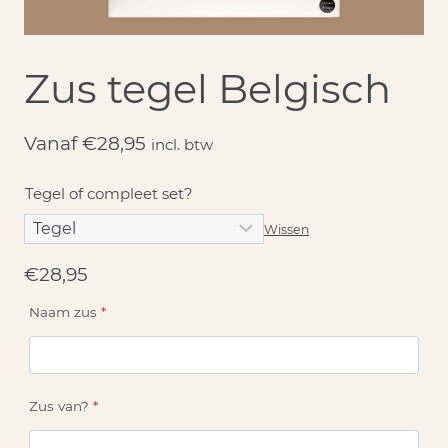
Zus tegel Belgisch
Vanaf
€
28,95
incl. btw
Tegel of compleet set?
Wissen
€
28,95
Naam zus
*
Zus van?
*