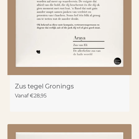
Zus tegel Gronings
Vanaf
€
28,95