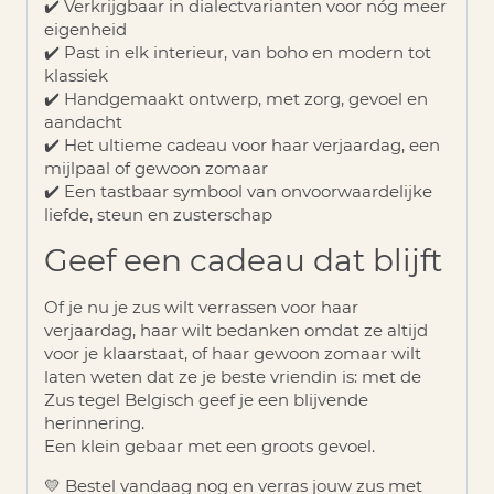
✔️ Verkrijgbaar in dialectvarianten voor nóg meer
eigenheid
✔️ Past in elk interieur, van boho en modern tot
klassiek
✔️ Handgemaakt ontwerp, met zorg, gevoel en
aandacht
✔️ Het ultieme cadeau voor haar verjaardag, een
mijlpaal of gewoon zomaar
✔️ Een tastbaar symbool van onvoorwaardelijke
liefde, steun en zusterschap
Geef een cadeau dat blijft
Of je nu je zus wilt verrassen voor haar
verjaardag, haar wilt bedanken omdat ze altijd
voor je klaarstaat, of haar gewoon zomaar wilt
laten weten dat ze je beste vriendin is: met de
Zus tegel Belgisch
geef je een blijvende
herinnering.
Een klein gebaar met een groots gevoel.
💛
Bestel vandaag nog en verras jouw zus met