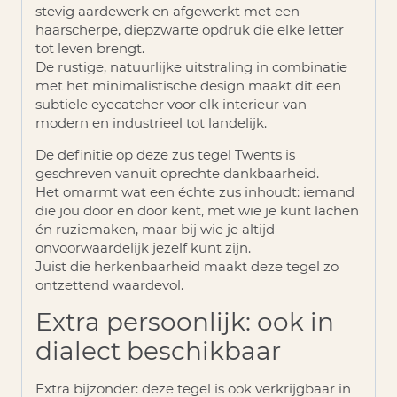
stevig aardewerk en afgewerkt met een
haarscherpe, diepzwarte opdruk die elke letter
tot leven brengt.
De rustige, natuurlijke uitstraling in combinatie
met het minimalistische design maakt dit een
subtiele eyecatcher voor elk interieur van
modern en industrieel tot landelijk.
De definitie op deze zus tegel Twents is
geschreven vanuit oprechte dankbaarheid.
Het omarmt wat een échte zus inhoudt: iemand
die jou door en door kent, met wie je kunt lachen
én ruziemaken, maar bij wie je altijd
onvoorwaardelijk jezelf kunt zijn.
Juist die herkenbaarheid maakt deze tegel zo
ontzettend waardevol.
Extra persoonlijk: ook in
dialect beschikbaar
Extra bijzonder: deze tegel is ook verkrijgbaar in