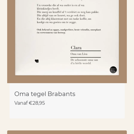
Oma tegel Brabants
Vanaf
€
28,95