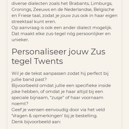
diverse dialecten zoals het
Brabants, Limburgs,
Gronings, Zeeuws en de Nederlandse, Belgische
en Friese taal
, zodat je jouw zus ook in haar eigen
streektaal kunt eren.
Op aanvraag is ook een ander dialect mogelijk.
Dat maakt elke zus-tegel nóg persoonlijker en
unieker.
Personaliseer jouw Zus
tegel Twents
Wil je de tekst aanpassen zodat hij perfect bij
jullie band past?
Bijvoorbeeld omdat jullie een specifieke inside
joke hebben, of omdat je haar altijd bij een
speciale bijnaam, “zusje” of haar voornaam
noemt?
Geef je wensen eenvoudig door via het veld
‘Vragen & opmerkingen’
bij je bestelling.
Denk bijvoorbeeld aan: