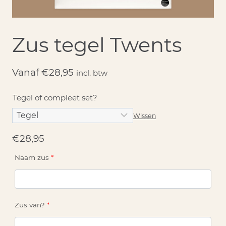
Zus tegel Twents
Vanaf
€
28,95
incl. btw
Tegel of compleet set?
Wissen
€
28,95
Naam zus
*
Zus van?
*