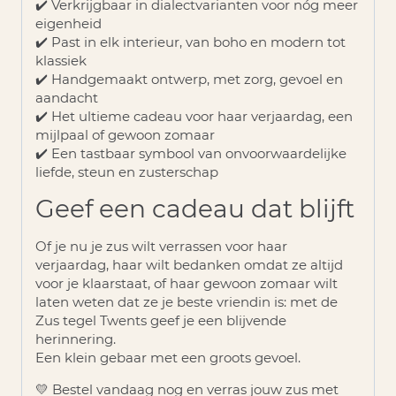
✔️ Verkrijgbaar in dialectvarianten voor nóg meer
eigenheid
✔️ Past in elk interieur, van boho en modern tot
klassiek
✔️ Handgemaakt ontwerp, met zorg, gevoel en
aandacht
✔️ Het ultieme cadeau voor haar verjaardag, een
mijlpaal of gewoon zomaar
✔️ Een tastbaar symbool van onvoorwaardelijke
liefde, steun en zusterschap
Geef een cadeau dat blijft
Of je nu je zus wilt verrassen voor haar
verjaardag, haar wilt bedanken omdat ze altijd
voor je klaarstaat, of haar gewoon zomaar wilt
laten weten dat ze je beste vriendin is: met de
Zus tegel Twents
geef je een blijvende
herinnering.
Een klein gebaar met een groots gevoel.
💛
Bestel vandaag nog en verras jouw zus met