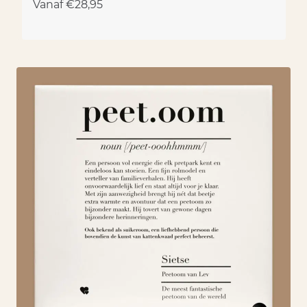
Vanaf
€
28,95