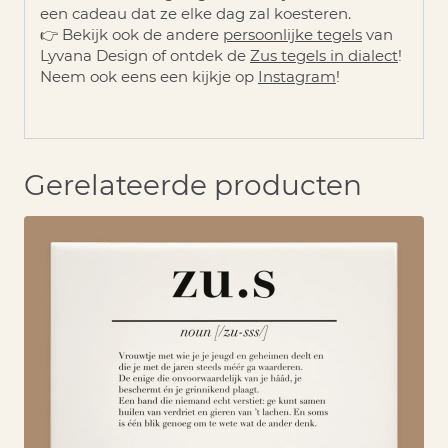
een cadeau dat ze elke dag zal koesteren.
👉 Bekijk ook de andere
persoonlijke tegels
van
Lyvana Design of ontdek de
Zus tegels
in dialect
!
Neem ook eens een kijkje op
Instagram
!
Gerelateerde producten