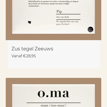
Zus tegel Zeeuws
Vanaf
€
28,95