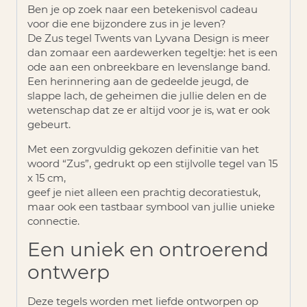
Ben je op zoek naar een betekenisvol cadeau
voor die ene bijzondere zus in je leven?
De
Zus tegel Twents
van Lyvana Design is meer
dan zomaar een aardewerken tegeltje: het is een
ode aan een onbreekbare en levenslange band.
Een herinnering aan de gedeelde jeugd, de
slappe lach, de geheimen die jullie delen en de
wetenschap dat ze er altijd voor je is, wat er ook
gebeurt.
Met een zorgvuldig gekozen definitie van het
woord “Zus”, gedrukt op een stijlvolle tegel van 15
x 15 cm,
geef je niet alleen een prachtig decoratiestuk,
maar ook een tastbaar symbool van jullie unieke
connectie.
Een uniek en ontroerend
ontwerp
Deze tegels worden met liefde ontworpen op