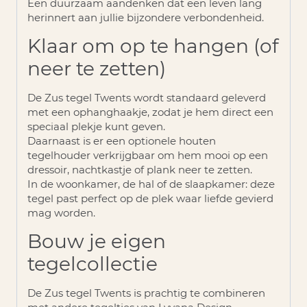
Een duurzaam aandenken dat een leven lang
herinnert aan jullie bijzondere verbondenheid.
Klaar om op te hangen (of
neer te zetten)
De
Zus tegel Twents
wordt standaard geleverd
met een
ophanghaakje
, zodat je hem direct een
speciaal plekje kunt geven.
Daarnaast is er een optionele houten
tegelhouder verkrijgbaar om hem mooi op een
dressoir, nachtkastje of plank neer te zetten.
In de woonkamer, de hal of de slaapkamer: deze
tegel past perfect op de plek waar liefde gevierd
mag worden.
Bouw je eigen
tegelcollectie
De Zus tegel Twents is prachtig te combineren