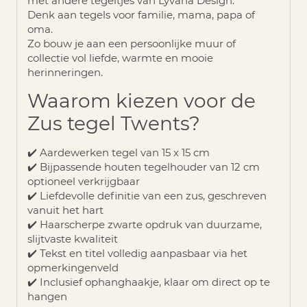
met andere tegeltjes van Lyvana Design.
Denk aan tegels voor familie, mama, papa of
oma.
Zo bouw je aan een persoonlijke muur of
collectie vol liefde, warmte en mooie
herinneringen.
Waarom kiezen voor de
Zus tegel Twents?
✔️ Aardewerken tegel van 15 x 15 cm
✔️ Bijpassende houten tegelhouder van 12 cm
optioneel verkrijgbaar
✔️ Liefdevolle definitie van een zus, geschreven
vanuit het hart
✔️ Haarscherpe zwarte opdruk van duurzame,
slijtvaste kwaliteit
✔️ Tekst en titel volledig aanpasbaar via het
opmerkingenveld
✔️ Inclusief ophanghaakje, klaar om direct op te
hangen