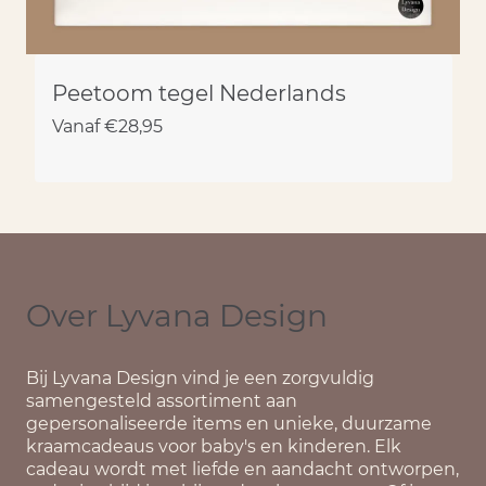
Peetoom tegel Nederlands
Vanaf
€
28,95
Over Lyvana Design
Bij
Lyvana Design
vind je een zorgvuldig
samengesteld assortiment aan
gepersonaliseerde items en unieke, duurzame
kraamcadeaus voor baby's en kinderen. Elk
cadeau wordt met liefde en aandacht ontworpen,