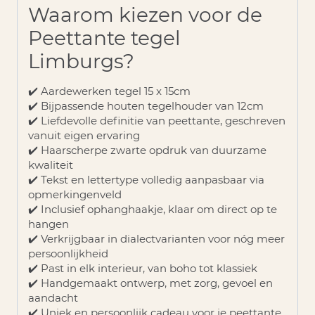
Waarom kiezen voor de
Peettante tegel
Limburgs?
✔️ Aardewerken tegel 15 x 15cm
✔️ Bijpassende houten tegelhouder van 12cm
✔️ Liefdevolle definitie van peettante, geschreven
vanuit eigen ervaring
✔️ Haarscherpe zwarte opdruk van duurzame
kwaliteit
✔️ Tekst en lettertype volledig aanpasbaar via
opmerkingenveld
✔️ Inclusief ophanghaakje, klaar om direct op te
hangen
✔️ Verkrijgbaar in dialectvarianten voor nóg meer
persoonlijkheid
✔️ Past in elk interieur, van boho tot klassiek
✔️ Handgemaakt ontwerp, met zorg, gevoel en
aandacht
✔️ Uniek en persoonlijk cadeau voor je peettante