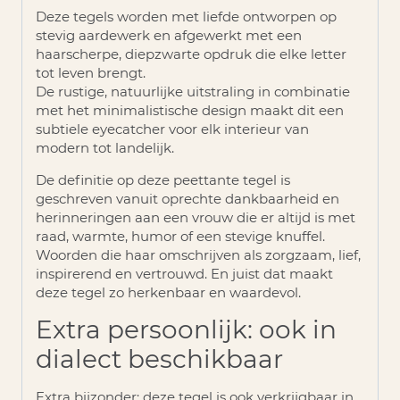
Deze tegels worden met liefde ontworpen op
stevig aardewerk en afgewerkt met een
haarscherpe, diepzwarte opdruk die elke letter
tot leven brengt.
De rustige, natuurlijke uitstraling in combinatie
met het minimalistische design maakt dit een
subtiele eyecatcher voor elk interieur van
modern tot landelijk.
De definitie op deze peettante tegel is
geschreven vanuit oprechte dankbaarheid en
herinneringen aan een vrouw die er altijd is met
raad, warmte, humor of een stevige knuffel.
Woorden die haar omschrijven als zorgzaam, lief,
inspirerend en vertrouwd. En juist dat maakt
deze tegel zo herkenbaar en waardevol.
Extra persoonlijk: ook in
dialect beschikbaar
Extra bijzonder:
deze tegel is ook verkrijgbaar in