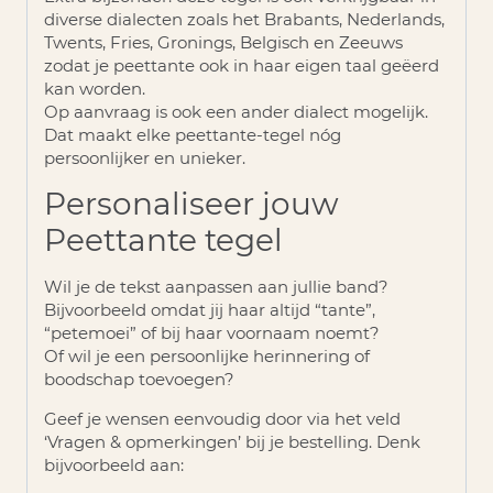
diverse dialecten zoals het
Brabants, Nederlands,
Twents, Fries, Gronings, Belgisch en Zeeuws
zodat je peettante ook in haar eigen taal geëerd
kan worden.
Op aanvraag is ook een ander dialect mogelijk.
Dat maakt elke peettante-tegel nóg
persoonlijker en unieker.
Personaliseer jouw
Peettante tegel
Wil je de tekst aanpassen aan jullie band?
Bijvoorbeeld omdat jij haar altijd “tante”,
“petemoei” of bij haar voornaam noemt?
Of wil je een persoonlijke herinnering of
boodschap toevoegen?
Geef je wensen eenvoudig door via het veld
‘Vragen & opmerkingen’
bij je bestelling. Denk
bijvoorbeeld aan: