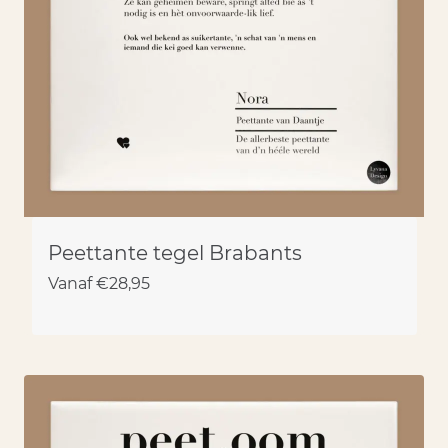
Peettante tegel Brabants
Vanaf
€
28,95