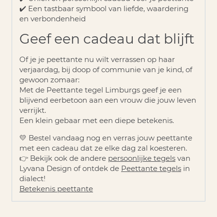
✔️ Een tastbaar symbool van liefde, waardering
en verbondenheid
Geef een cadeau dat blijft
Of je je peettante nu wilt verrassen op haar
verjaardag, bij doop of communie van je kind, of
gewoon zomaar
:
Met de
Peettante tegel Limburgs
geef je een
blijvend eerbetoon aan een vrouw die jouw leven
verrijkt.
Een klein gebaar met een diepe betekenis.
💛
Bestel vandaag nog en verras jouw peettante
met een cadeau dat ze elke dag zal koesteren.
👉 Bekijk ook de andere
persoonlijke tegels
van
Lyvana Design of ontdek de
Peettante tegels
in
dialect!
Betekenis peettante