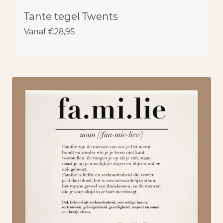
Tante tegel Twents
Vanaf
€
28,95