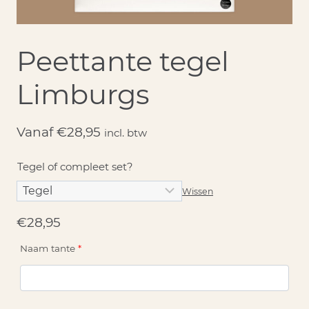
Peettante tegel
Limburgs
Vanaf
€
28,95
incl. btw
Tegel of compleet set?
Wissen
€
28,95
Naam tante
*