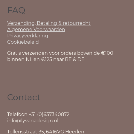
FAQ
Verzending, Betaling & retourrecht
Algemene Voorwaarden
Privacyverklaring
Cookiebeleid
Gratis verzenden voor orders boven de €100
binnen NL en €125 naar BE & DE
Contact
Telefoon +31 (0)637340872
info@lyvanadesign.nl
Tollensstraat 35, 6416VG Heerlen