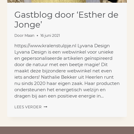
Gastblog door ‘Esther de
Jonge’
Door
Maan
16 juni 2021
https://www.kralenstulpje.nl Lyvana Design
Lyvana Design is een webwinkel voor unieke
en gepersonaliseerde artikelen geïnspireerd
door de natuur met een beetje magie! Dit
maakt deze bijzondere webwinkel net even
iets anders! Nathalie Bekker uit Heerlen runt
nu sinds 2020 haar eigen zaak. Haar producten
ondersteunen het energetisch welzijn en
dragen bij aan een positieve energie in…
GASTBLOG
LEES VERDER
DOOR
‘ESTHER
DE
JONGE’