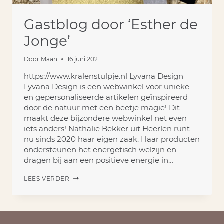
Gastblog door ‘Esther de
Jonge’
Door
Maan
16 juni 2021
https://www.kralenstulpje.nl Lyvana Design
Lyvana Design is een webwinkel voor unieke
en gepersonaliseerde artikelen geïnspireerd
door de natuur met een beetje magie! Dit
maakt deze bijzondere webwinkel net even
iets anders! Nathalie Bekker uit Heerlen runt
nu sinds 2020 haar eigen zaak. Haar producten
ondersteunen het energetisch welzijn en
dragen bij aan een positieve energie in…
GASTBLOG
LEES VERDER
DOOR
‘ESTHER
DE
JONGE’