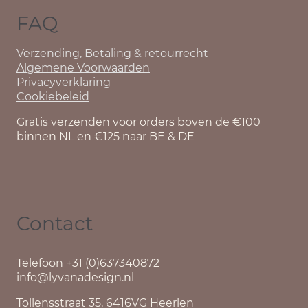
FAQ
Verzending, Betaling & retourrecht
Algemene Voorwaarden
Privacyverklaring
Cookiebeleid
Gratis verzenden voor orders boven de €100
binnen NL en €125 naar BE & DE
Contact
Telefoon +31 (0)637340872
info@lyvanadesign.nl
Tollensstraat 35, 6416VG Heerlen